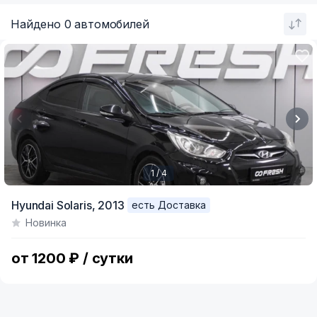
Найдено 0 автомобилей
1 / 4
Item
Hyundai Solaris,
2013
есть Доставка
1
Новинка
of
4
от 1200 ₽ / сутки