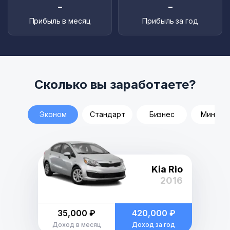
-
-
Прибыль в месяц
Прибыль за год
Сколько вы заработаете?
Эконом
Стандарт
Бизнес
Минивэ
Kia Rio
2016
35,000 ₽
420,000 ₽
Доход в месяц
Доход за год