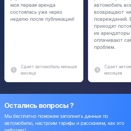
моя первая аренда
автомобиль вс
состоялась уже через
возвращают чи
неделю после публикации!
повреждений. 
приходят пото
их арендаторы
оплачивают са
проблем.
Сдает автомобиль меньше
Сдает автом
месяца
месяцев
Остались вопросы ?
Мы бесплатно поможем заполнить данные по
автомобилю, настроим тарифы и расскажем, как это
работает!