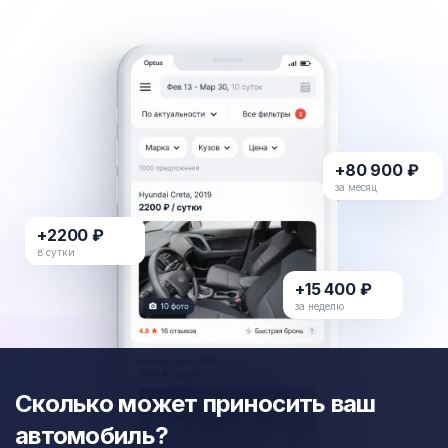
+80 900 ₽
за месяц
+2200 ₽
в сутки
+15 400 ₽
за неделю
Сколько может приносить ваш
автомобиль?