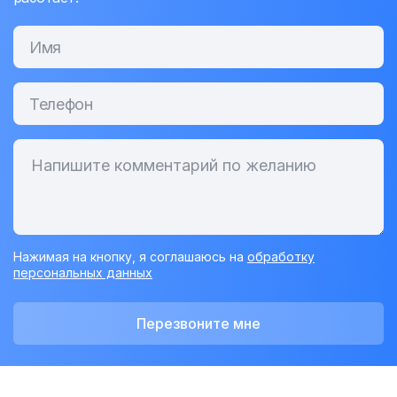
Нажимая на кнопку, я соглашаюсь на
обработку
персональных данных
Перезвоните мне