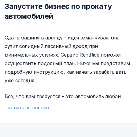
Запустите бизнес по прокату
автомобилей
Сдать машину в аренду – идея заманчивая, она
сулит солидный пассивный доход при
минимальных усилиях. Сервис RentRide поможет
осуществить подобный план. Ниже мы представим
подробную инструкцию, как начать зарабатывать
уже сегодня.
Все, что вам требуется – это автомобиль любой
марки, года выпуска и немного свободного
Показать полностью
времени. Сдача машины в аренду не потребует
проходить длительное обучение, как это делают,
например, инвесторы в ценные бумаги, не придется