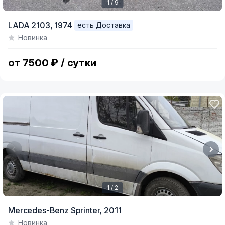
1 / 9
Item
LADA 2103,
1974
есть Доставка
1
Новинка
of
9
от 7500 ₽ / сутки
1 / 2
Item
Mercedes-Benz Sprinter,
2011
1
Новинка