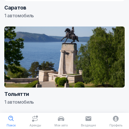
Саратов
1 автомобиль
Тольятти
1 автомобиль
Поиск
Аренды
Мои авто
Входящие
Профиль