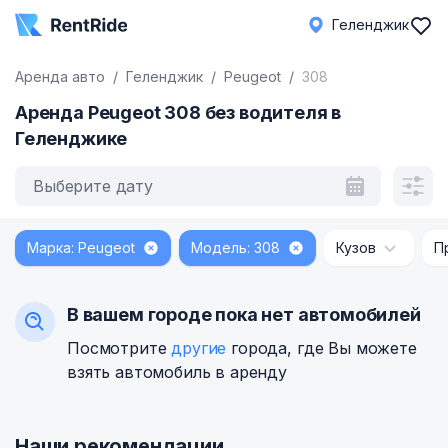
Геленджик
Аренда авто
Геленджик
Peugeot
308
Аренда Peugeot 308 без водителя в
Геленджике
Выберите дату
Марка: Peugeot
Модель: 308
Кузов
П
В вашем городе пока нет автомобилей
Посмотрите
другие
города, где Вы можете
взять автомобиль в аренду
Наши рекомендации