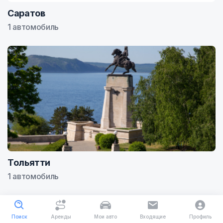
Саратов
1 автомобиль
Тольятти
1 автомобиль
Поиск
Аренды
Мои авто
Входящие
Профиль