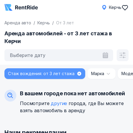
Керчь
Аренда авто
Керчь
От 3 лет
Аренда автомобилей - от 3 лет стажа в
Керчи
Выберите дату
Стаж вождения: от 3 лет стажа
Марка
Моде
В вашем городе пока нет автомобилей
Посмотрите
другие
города, где Вы можете
взять автомобиль в аренду
Наши рекомендации