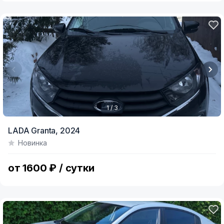
1 / 3
Item
LADA Granta,
2024
1
Новинка
of
3
от 1600 ₽ / сутки