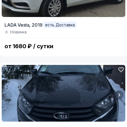
LADA Vesta,
2019
есть Доставка
Новинка
от 1680 ₽ / сутки
1 / 3
Item