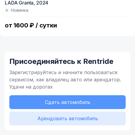
LADA Granta,
2024
1
Новинка
of
3
от 1600 ₽ / сутки
Присоединяйтесь к Rentride
Зарегистрируйтесь и начните
пользоваться
сервисом,
как владелец
авто или арендатор.
Удачи на дорогах
Сдать автомобиль
Арендовать автомобиль