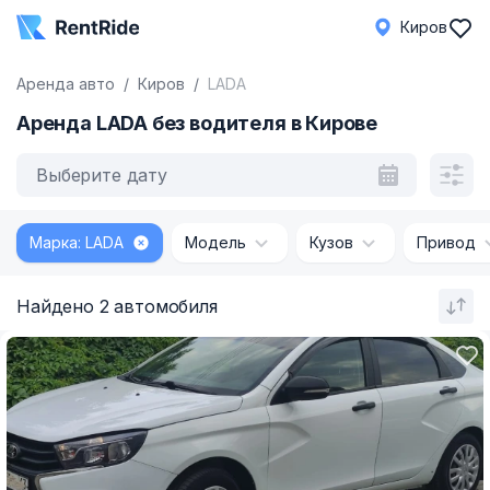
Киров
Аренда авто
Киров
LADA
Аренда LADA без водителя в Кирове
Выберите дату
Марка: LADA
Модель
Кузов
Привод
Найдено 2 автомобиля