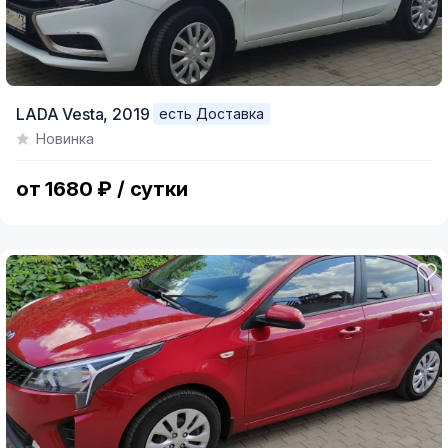
LADA Vesta,
2019
есть Доставка
Новинка
от 1680 ₽ / сутки