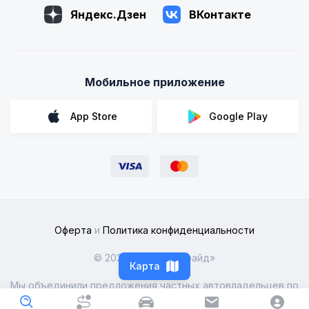
Яндекс.Дзен
ВКонтакте
Мобильное приложение
App Store
Google Play
Оферта
и
Политика конфиденциальности
© 2026 ООО «Рентрайд»
Карта
Мы объединили предложения частных автовладельцев по
всей России