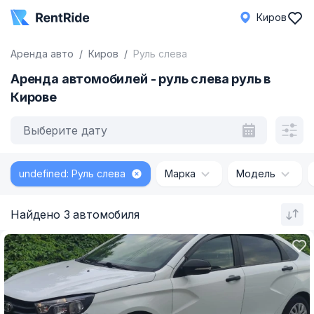
Киров
Аренда авто
Киров
Руль слева
Аренда автомобилей - руль слева руль в
Кирове
Выберите дату
undefined: Руль слева
Марка
Модель
Найдено 3 автомобиля