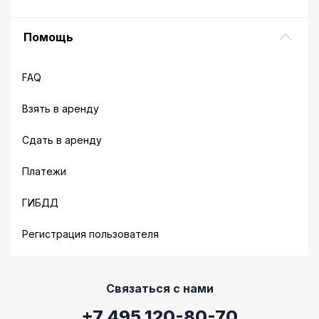
Помощь
FAQ
Взять в аренду
Сдать в аренду
Платежи
ГИБДД
Регистрация пользователя
Связаться с нами
+7 495 120-80-70