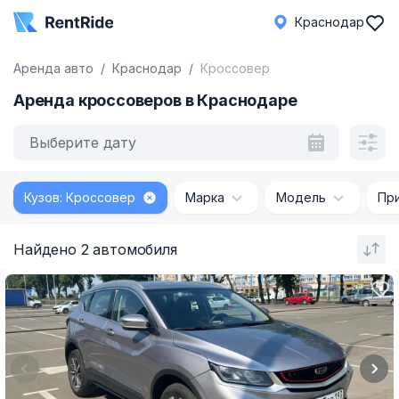
Краснодар
Аренда авто
Краснодар
Кроссовер
Аренда кроссоверов в Краснодаре
Выберите дату
Кузов: Кроссовер
Марка
Модель
Пр
Найдено 2 автомобиля