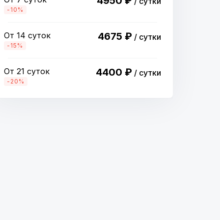
4950 ₽
/ сутки
-10%
От 14 суток
4675 ₽
/ сутки
-15%
От 21 суток
4400 ₽
/ сутки
-20%