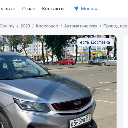
ь авто
О нас
Контакты
Москва
Coolray
2023
Кроссовер
Автоматическая
Привод пер
есть Доставка