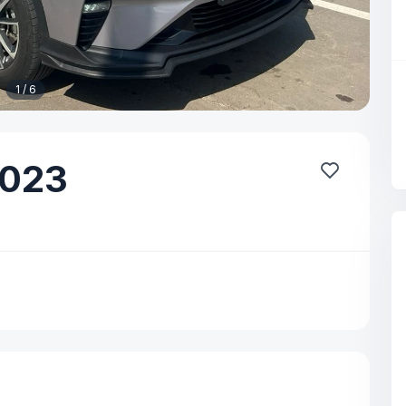
1 / 6
023