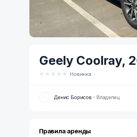
Item
1
of
Geely Coolray,
2
6
Новинка
Денис Борисов
Владелец
Д
Правила аренды