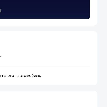
и
т
 на этот автомобиль.