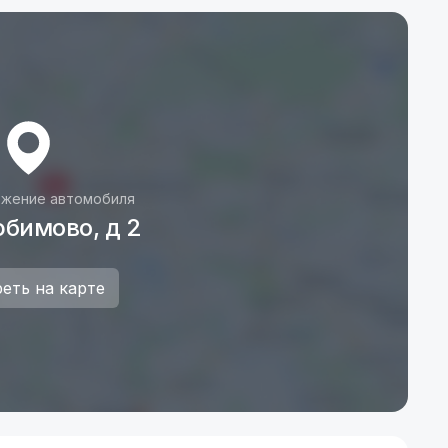
жение автомобиля
бимово, д 2
еть на карте