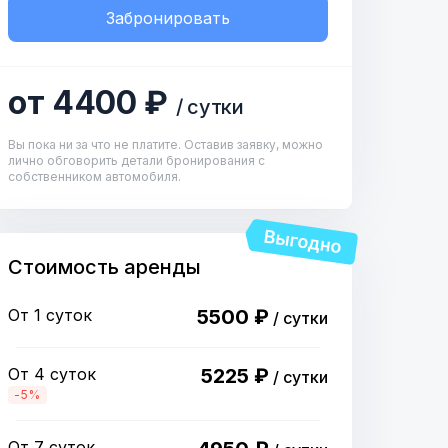
Забронировать
от 4400 ₽
/ сутки
Вы пока ни за что не платите. Оставив заявку, можно
лично обговорить детали бронирования с
собственником автомобиля.
Стоимость аренды
От 1 суток
5500 ₽
/ сутки
От 4 суток
5225 ₽
/ сутки
-5%
От 7 суток