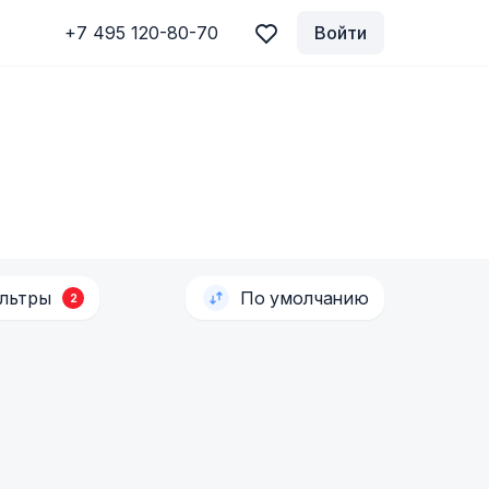
+7 495 120-80-70
Войти
ильтры
По умолчанию
2