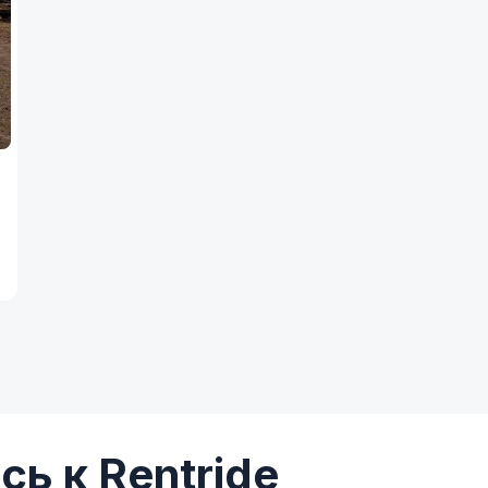
ь к Rentride