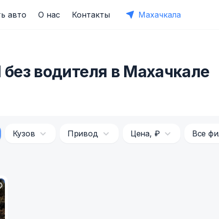
ь авто
О нас
Контакты
Махачкала
d без водителя в Махачкале
Кузов
Привод
Цена, ₽
Все ф