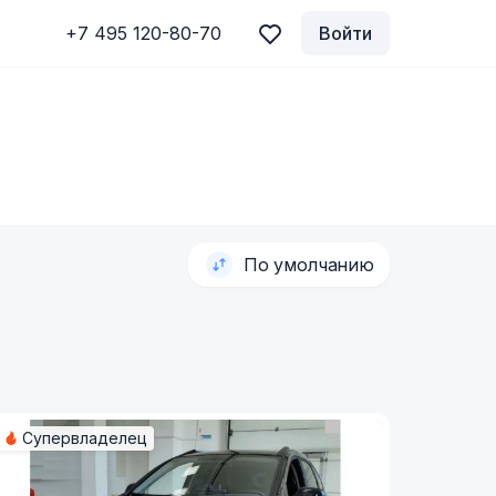
+7 495 120-80-70
Войти
По умолчанию
Супервладелец