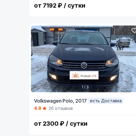
от 7192 ₽ / сутки
1 / 3
Item
Volkswagen Polo,
2017
есть Доставка
1
4.8
26 отзывов
of
3
от 2300 ₽ / сутки