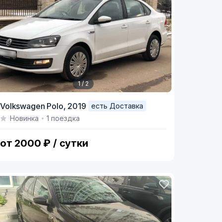
1 / 2
tem
Volkswagen Polo,
2019
есть Доставка
Новинка
1 поездка
f
от 2000 ₽ / сутки