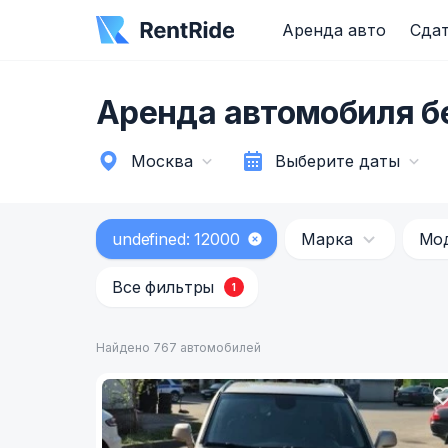
Аренда авто
Сдат
Аренда автомобиля б
Москва
Выберите даты
undefined: 12000
Марка
Мо
Все фильтры
1
Найдено 767 автомобилей