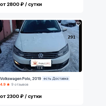
от 2800 ₽ / сутки
1 / 4
tem
Volkswagen Polo,
2019
есть Доставка
4.9
9 отзывов
f
от 2300 ₽ / сутки