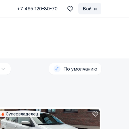
+7 495 120-80-70
Войти
По умолчанию
Супервладелец