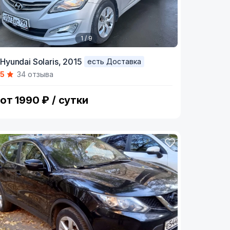
1 / 9
tem
Hyundai Solaris,
2015
есть Доставка
5
34 отзыва
f
от 1990 ₽ / сутки