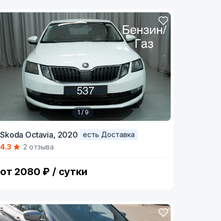
1 / 9
tem
Skoda Octavia,
2020
есть Доставка
4.3
2 отзыва
f
от 2080 ₽ / сутки