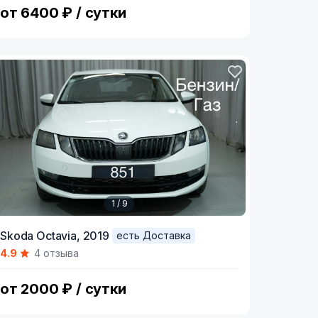
от 6400 ₽ / сутки
1 / 9
tem
Skoda Octavia,
2019
есть Доставка
4.9
4 отзыва
f
от 2000 ₽ / сутки