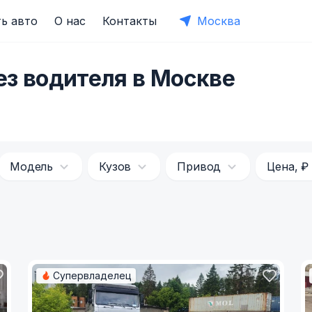
ь авто
О нас
Контакты
Москва
ез водителя в Москве
Модель
Кузов
Привод
Цена, ₽
Супервладелец