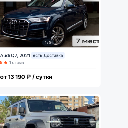
1 / 5
tem
Audi Q7,
2021
есть Доставка
5
1 отзыв
f
от 13 190 ₽ / сутки