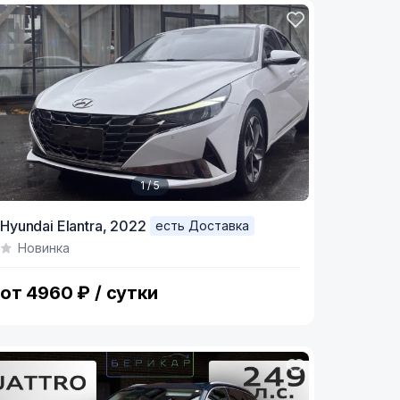
1 / 5
tem
Hyundai Elantra,
2022
есть Доставка
Новинка
f
от 4960 ₽ / сутки