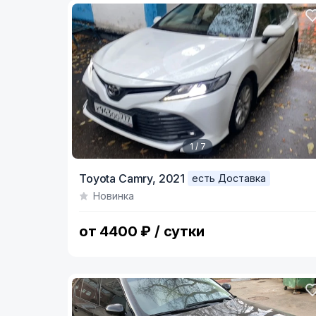
1 / 7
Item
Toyota Camry,
2021
есть Доставка
1
Новинка
of
7
от 4400 ₽ / сутки