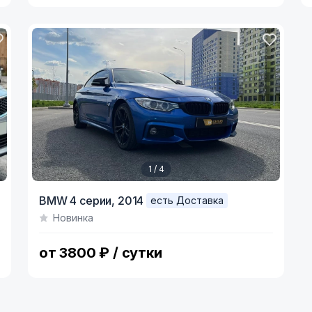
1 / 4
Item
BMW 4 серии,
2014
есть Доставка
1
Новинка
of
4
от 3800 ₽ / сутки