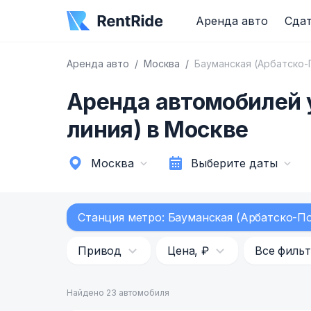
Аренда авто
Сдат
Аренда авто
Москва
Бауманская (Арбатско-
Аренда автомобилей 
линия) в Москве
Москва
Выберите даты
Станция метро: Бауманская (Арбатско-По
Привод
Цена, ₽
Все филь
Найдено 23 автомобиля