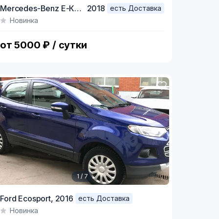
tem
Mercedes-Benz E-Класс,
2018
есть Доставка
Новинка
f
от 5000 ₽ / сутки
1 / 7
tem
Ford Ecosport,
2016
есть Доставка
Новинка
f