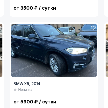
4
7
от 3500 ₽ / сутки
BMW X5,
2014
Новинка
от 5900 ₽ / сутки