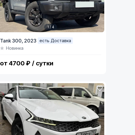
1 / 4
tem
Tank 300,
2023
есть Доставка
Новинка
f
от 4700 ₽ / сутки