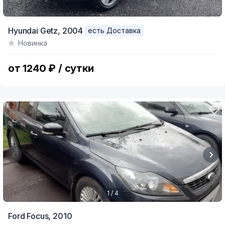
Hyundai Getz,
2004
есть Доставка
Новинка
от 1240 ₽ / сутки
1 / 4
Item
Ford Focus,
2010
1