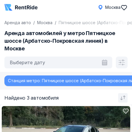
Москва
Аренда авто
Москва
Пятницкое шоссе (Арбатско-Покро
Аренда автомобилей у метро Пятницкое
шоссе (Арбатско-Покровская линия) в
Москве
Выберите дату
Станция метро: Пятницкое шоссе (Арбатско-Покровская л
Найдено 3 автомобиля