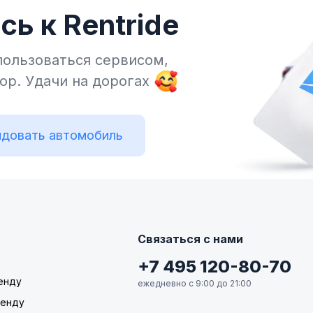
ь к Rentride
пользоваться сервисом,
тор.
Удачи на дорогах
довать автомобиль
Связаться с нами
+7 495 120-80-70
енду
ежедневно с 9:00 до 21:00
ренду