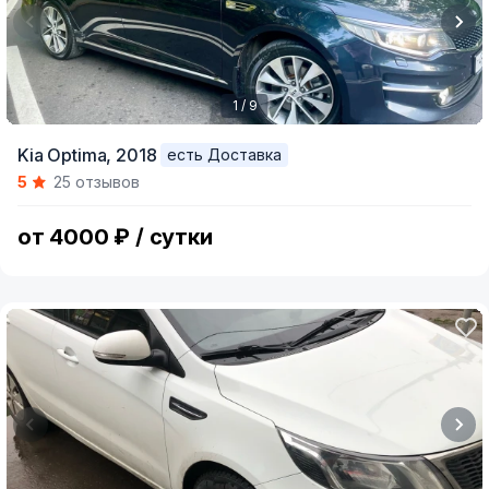
1 / 9
Item
Kia Optima,
2018
есть Доставка
1
5
25 отзывов
of
9
от 4000 ₽ / сутки