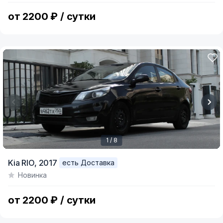
4
от 2200 ₽ / сутки
1 / 8
Item
Kia RIO,
2017
есть Доставка
1
Новинка
of
8
от 2200 ₽ / сутки