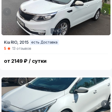
1 / 6
Item
Kia RIO,
2015
есть Доставка
1
5
13 отзывов
of
6
от 2149 ₽ / сутки