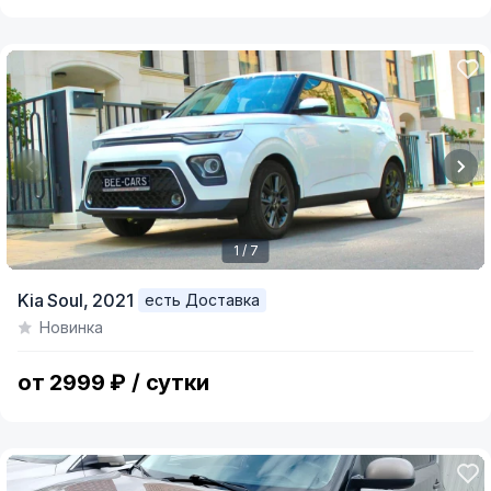
1 / 7
Item
Kia Soul,
2021
есть Доставка
1
Новинка
of
7
от 2999 ₽ / сутки