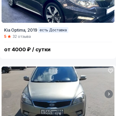
1 / 7
Item
Kia Optima,
2019
есть Доставка
1
5
32 отзыва
of
7
от 4000 ₽ / сутки
1 / 6