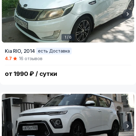
1 / 6
Item
Kia RIO,
2014
есть Доставка
1
4.7
16 отзывов
of
6
от 1990 ₽ / сутки