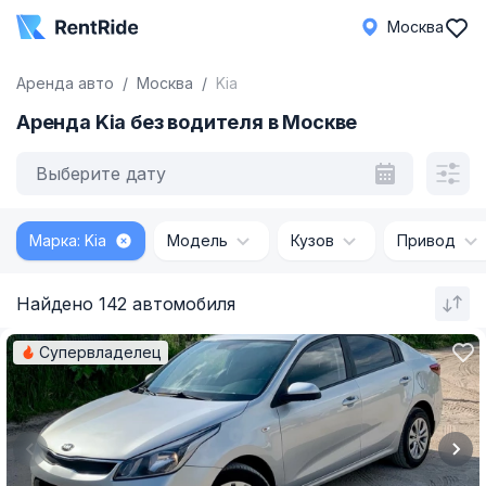
Москва
Аренда авто
Москва
Kia
Аренда Kia без водителя в Москве
Выберите дату
Марка: Kia
Модель
Кузов
Привод
Найдено 142 автомобиля
Супервладелец