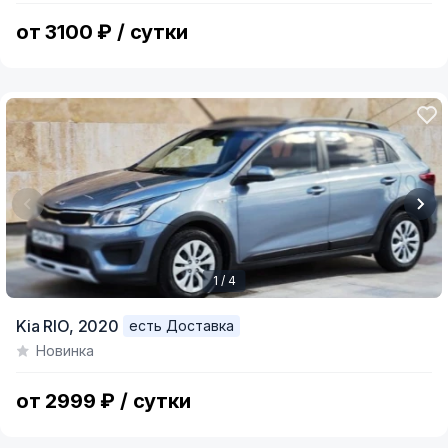
9
от 3100 ₽ / сутки
1 / 4
Item
Kia RIO,
2020
есть Доставка
1
Новинка
of
4
от 2999 ₽ / сутки