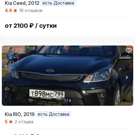
Kia Ceed,
2012
есть Доставка
1
4.9
16 отзывов
of
4
от 2100 ₽ / сутки
1 / 4
Item
Kia RIO,
2019
есть Доставка
1
5
2 отзыва
of
4