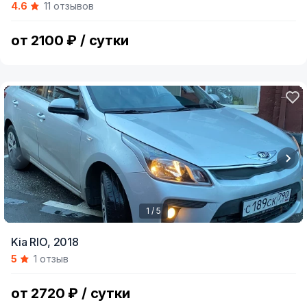
4.6
11 отзывов
of
4
от 2100 ₽ / сутки
1 / 5
Item
Kia RIO,
2018
1
5
1 отзыв
of
5
от 2720 ₽ / сутки