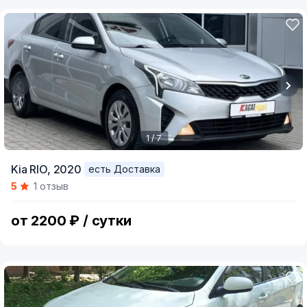
1 / 7
Item
Kia RIO,
2020
есть Доставка
1
5
1 отзыв
of
7
от 2200 ₽ / сутки