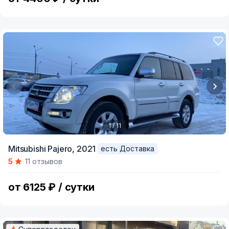
1 / 11
Item
Mitsubishi Pajero,
2021
есть Доставка
1
5
11 отзывов
of
11
от 6125 ₽ / сутки