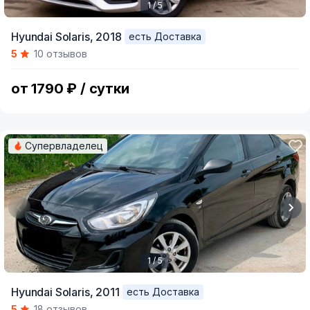
1 / 5
Item
Hyundai Solaris,
2018
есть Доставка
1
5
10 отзывов
of
5
от 1790 ₽ / сутки
Супервладелец
1 / 5
Item
Hyundai Solaris,
2011
есть Доставка
1
5
18 отзывов