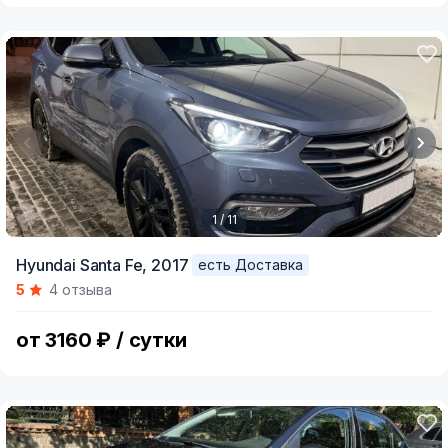
1 / 11
Item
Hyundai Santa Fe,
2017
есть Доставка
1
5
4 отзыва
of
11
от 3160 ₽ / сутки