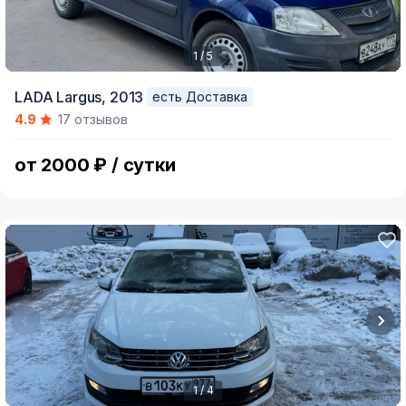
1 / 5
Item
LADA Largus,
2013
есть Доставка
1
4.9
17 отзывов
of
5
от 2000 ₽ / сутки
1 / 4