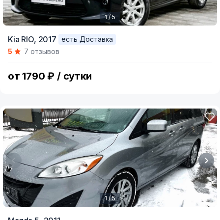
1 / 5
Item
Kia RIO,
2017
есть Доставка
1
5
7 отзывов
of
5
от 1790 ₽ / сутки
1 / 5
Item