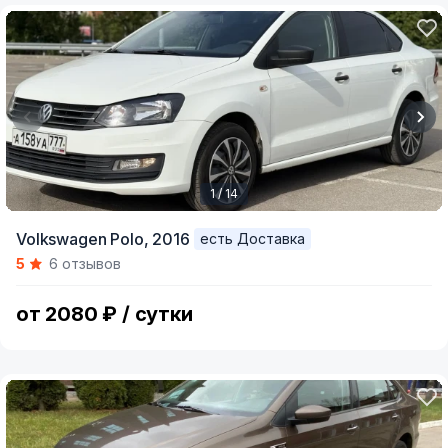
1 / 14
Item
Volkswagen Polo,
2016
есть Доставка
1
5
6 отзывов
of
14
от 2080 ₽ / сутки