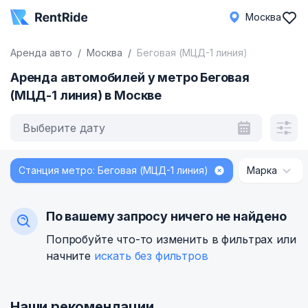
Москва
Аренда авто
Москва
Беговая (МЦД-1 линия)
Аренда автомобилей у метро Беговая
(МЦД-1 линия) в Москве
Выберите дату
Станция метро: Беговая (МЦД-1 линия)
Марка
По вашему запросу ничего не найдено
Попробуйте что-то изменить в фильтрах или
начните
искать без фильтров
Наши рекомендации