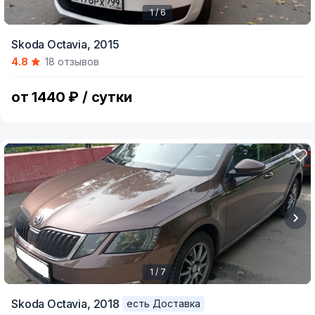
1 / 6
Item
Skoda Octavia,
2015
1
4.8
18 отзывов
of
6
от 1440 ₽ / сутки
1 / 7
Item
Skoda Octavia,
2018
есть Доставка
1