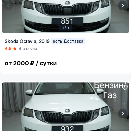
1 / 9
Item
Skoda Octavia,
2019
есть Доставка
1
4.9
4 отзыва
of
9
от 2000 ₽ / сутки