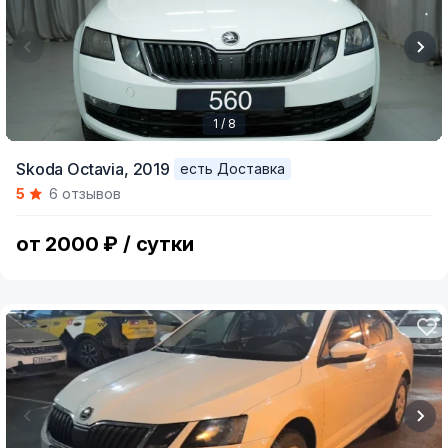
1 / 8
Item
Skoda Octavia,
2019
есть Доставка
1
5
6 отзывов
of
8
от 2000 ₽ / сутки