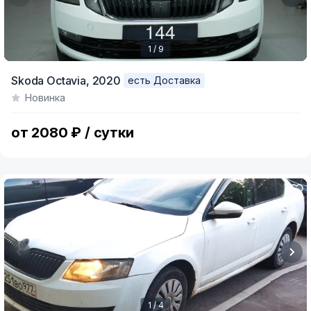
1 / 9
Item
Skoda Octavia,
2020
есть Доставка
1
Новинка
of
9
от 2080 ₽ / сутки
1 / 4