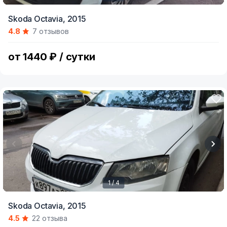
Item
Skoda Octavia,
2015
1
4.8
7 отзывов
of
4
от 1440 ₽ / сутки
1 / 4
Item
Skoda Octavia,
2015
1
4.5
22 отзыва
of