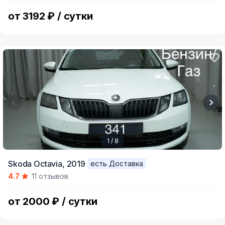
от 3192 ₽ / сутки
1 / 8
Item
Skoda Octavia,
2019
есть Доставка
1
4.7
11 отзывов
of
8
от 2000 ₽ / сутки