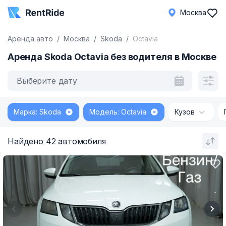
Москва
Аренда авто
Москва
Skoda
Octavia
Аренда Skoda Octavia без водителя в Москве
Выберите дату
Марка: Skoda
Модель: Octavia
Кузов
Найдено 42 автомобиля