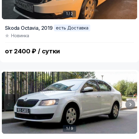
1 / 2
Item
Skoda Octavia,
2019
есть Доставка
1
Новинка
of
2
от 2400 ₽ / сутки
1 / 9
Item