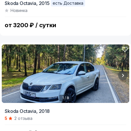
Skoda Octavia,
2015
есть Доставка
1
Новинка
of
9
от 3200 ₽ / сутки
1 / 8
Item
Skoda Octavia,
2018
1
5
2 отзыва
of
8