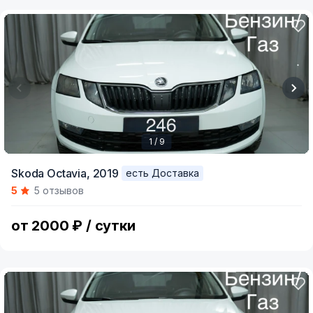
1 / 9
Item
Skoda Octavia,
2019
есть Доставка
1
5
5 отзывов
of
9
от 2000 ₽ / сутки