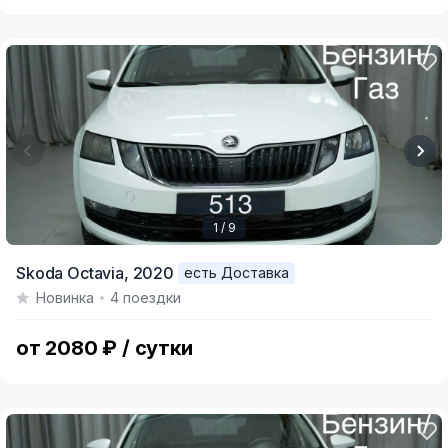
1 / 9
Item
Skoda Octavia,
2020
есть Доставка
1
Новинка
4 поездки
of
9
от 2080 ₽ / сутки