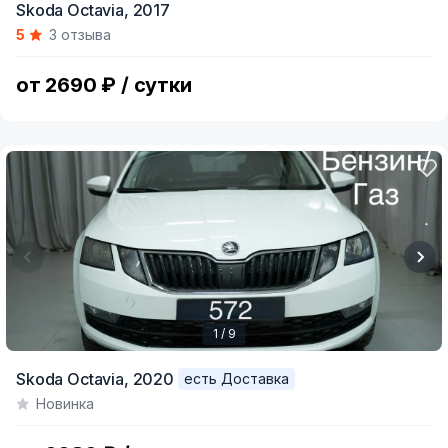
Skoda Octavia,
2017
1
5
3 отзыва
of
12
от 2690 ₽ / сутки
1 / 9
Item
Skoda Octavia,
2020
есть Доставка
1
Новинка
of
9