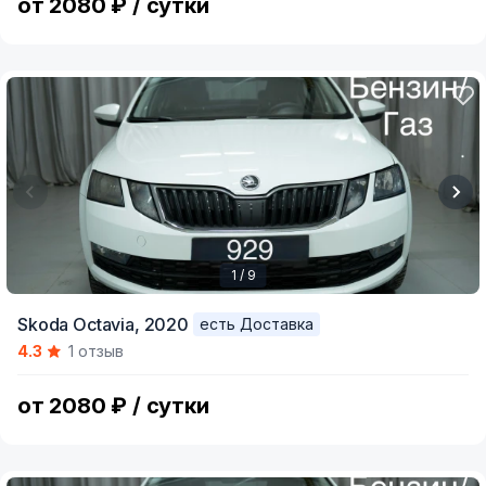
от 2080 ₽ / сутки
1 / 9
Item
Skoda Octavia,
2020
есть Доставка
1
4.3
1 отзыв
of
9
от 2080 ₽ / сутки