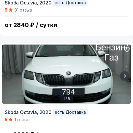
Skoda Octavia,
2020
есть Доставка
1
5
31 отзыв
of
6
от 2840 ₽ / сутки
1 / 8
Item
Skoda Octavia,
2020
есть Доставка
1
5
1 отзыв
of
8