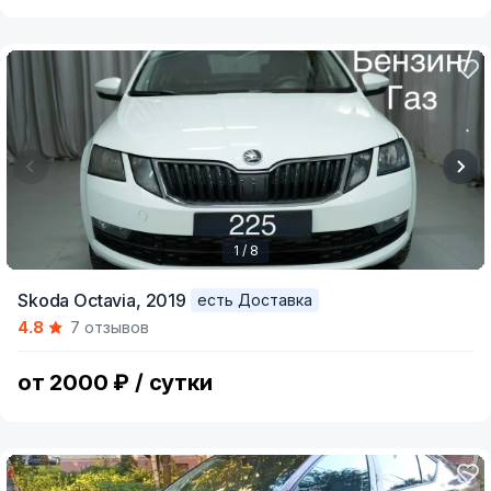
1 / 8
Item
Skoda Octavia,
2019
есть Доставка
1
4.8
7 отзывов
of
8
от 2000 ₽ / сутки