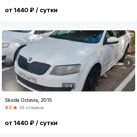
4
от 1440 ₽ / сутки
1 / 4
Item
Skoda Octavia,
2015
1
4.5
36 отзывов
of
4
от 1440 ₽ / сутки