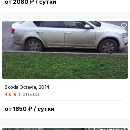
от 2080 ₽ / сутки
Skoda Octavia,
2014
4.8
11 отзывов
от 1850 ₽ / сутки