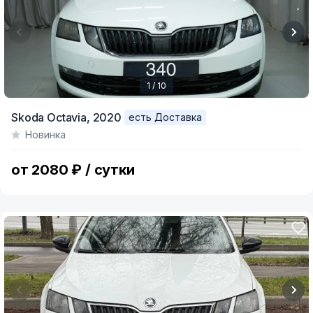
1 / 10
Item
Skoda Octavia,
2020
есть Доставка
1
Новинка
of
10
от 2080 ₽ / сутки