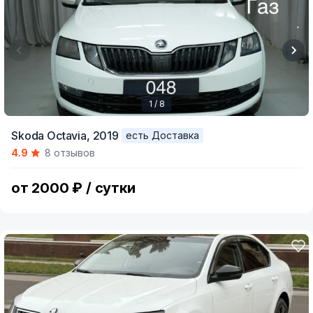
1 / 8
Item
Skoda Octavia,
2019
есть Доставка
1
4.9
8 отзывов
of
8
от 2000 ₽ / сутки