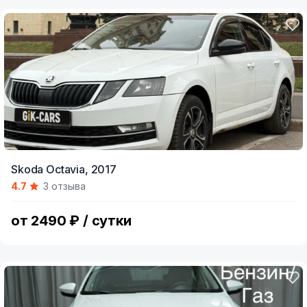
Skoda Octavia,
2017
4.7
3 отзыва
от 2490 ₽ / сутки