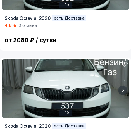
1 / 9
Item
Skoda Octavia,
2020
есть Доставка
1
4.8
3 отзыва
of
9
от 2080 ₽ / сутки
1 / 9
Item
Skoda Octavia,
2020
есть Доставка
1