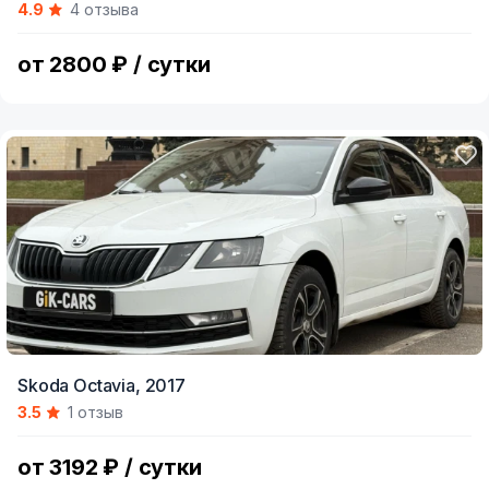
4.9
4 отзыва
of
7
от 2800 ₽ / сутки
Skoda Octavia,
2017
3.5
1 отзыв
от 3192 ₽ / сутки