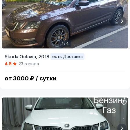
1 / 4
Item
Skoda Octavia,
2018
есть Доставка
1
4.8
23 отзыва
of
4
от 3000 ₽ / сутки