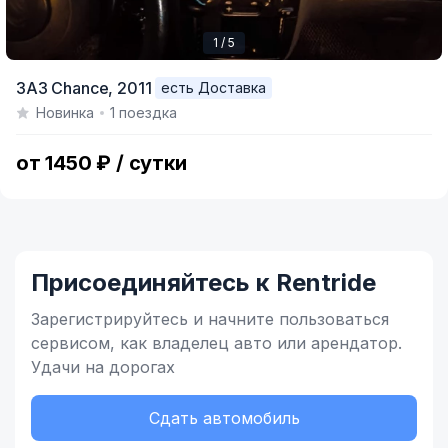
1 / 5
Item
ЗАЗ Chance,
2011
есть Доставка
1
Новинка
1 поездка
of
5
от 1450 ₽ / сутки
Присоединяйтесь к Rentride
Зарегистрируйтесь и начните
пользоваться
сервисом,
как владелец
авто или арендатор.
Удачи на дорогах
Сдать автомобиль