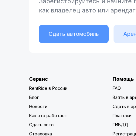
Зарегистрируйтесь и начните
как владелец
авто или аренда
Сдать автомобиль
Арен
Сервис
Помощь
RentRide в России
FAQ
Блог
Взять в ар
Новости
Сдать в а
Как это работает
Платежи
Сдать авто
ГИБДД
Страховка
Регистрац