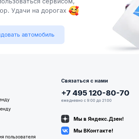
пользоваться сервисом,
тор.
Удачи на дорогах
довать автомобиль
Связаться с нами
+7 495 120-80-70
енду
ежедневно с 9:00 до 21:00
ренду
Мы в Яндекс.Дзен!
Мы ВКонтакте!
ия пользователя