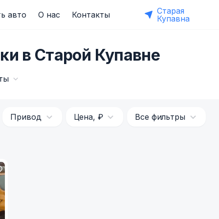
Старая
ь авто
О нас
Контакты
Купавна
ки в Старой Купавне
ты
Привод
Цена, ₽
Все фильтры