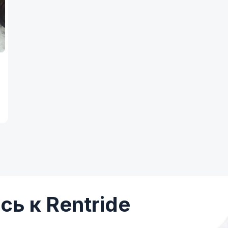
ь к Rentride