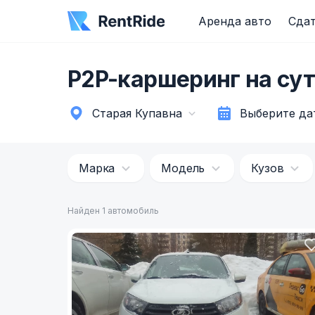
Аренда авто
Сдат
P2P-каршеринг на сут
Старая Купавна
Выберите да
Марка
Модель
Кузов
Найден 1 автомобиль