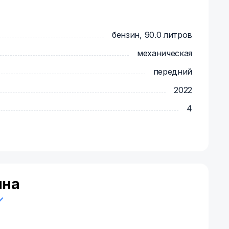
бензин, 90.0 литров
механическая
передний
2022
4
ина