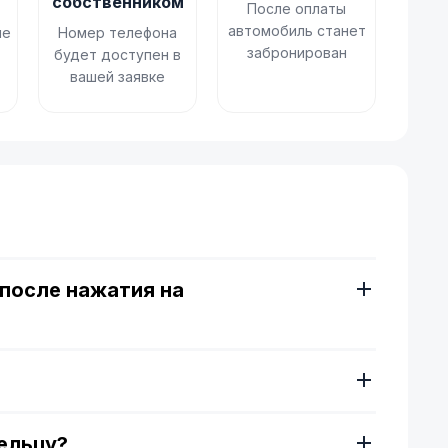
собственником
После оплаты
автомобиль станет
не
Номер телефона
забронирован
будет доступен в
вашей заявке
ы
после нажатия на
ельцу?