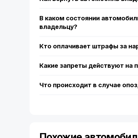
В каком состоянии автомобил
владельцу?
Кто оплачивает штрафы за н
Какие запреты действуют на 
Что происходит в случае опо
Похожие автомобил