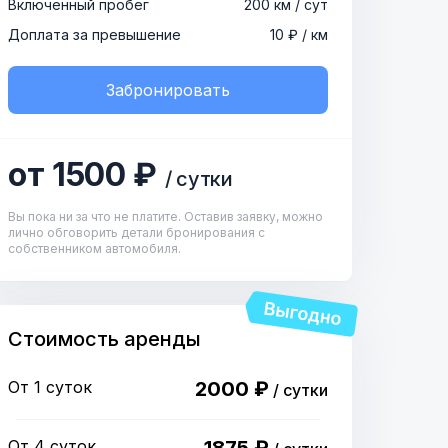
Включенный пробег
200 км / сут
Доплата за превышение
10 ₽ / км
Забронировать
от 1500 ₽
/ сутки
Вы пока ни за что не платите. Оставив заявку, можно
лично обговорить детали бронирования с
собственником автомобиля.
Стоимость аренды
От 1 суток
2000 ₽
/ сутки
От 4 суток