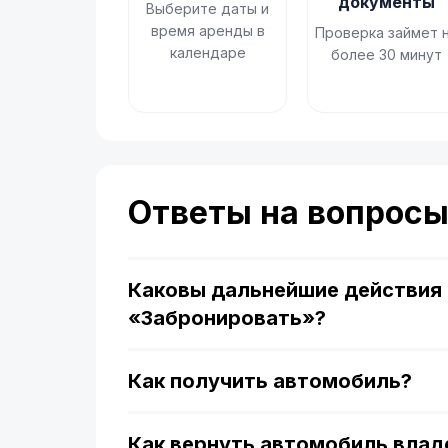
документы
Выберите даты и
время аренды в
Проверка займет 
календаре
более 30 минут
Ответы на вопрос
Каковы дальнейшие действия 
«Забронировать»?
Как получить автомобиль?
Как вернуть автомобиль влад