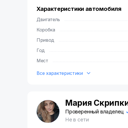
Характеристики автомобиля
Двигатель
Коробка
Привод
Год
Мест
Все характеристики
Мария Скрипк
М
Проверенный владелец
Не в сети