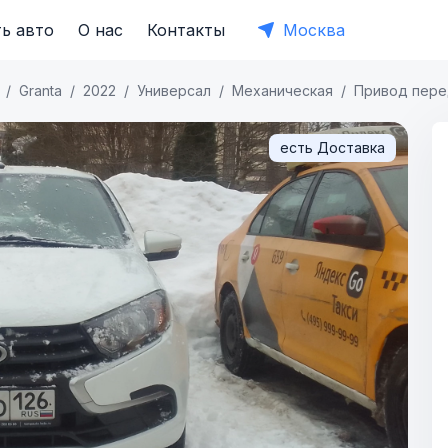
ь авто
О нас
Контакты
Москва
Granta
2022
Универсал
Механическая
Привод пере
есть Доставка