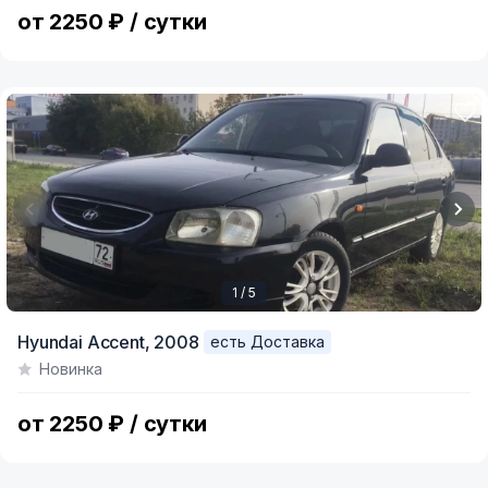
6
от 2250 ₽ / сутки
1 / 5
Item
Hyundai Accent,
2008
есть Доставка
1
Новинка
of
5
от 2250 ₽ / сутки