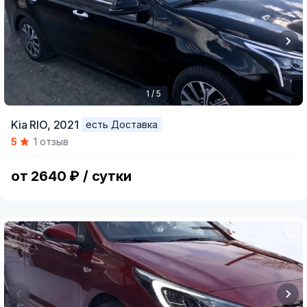
1 / 5
Item
Kia RIO,
2021
есть Доставка
1
5
1 отзыв
of
5
от 2640 ₽ / сутки