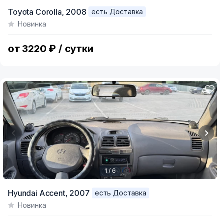
Item
Toyota Corolla,
2008
есть Доставка
1
Новинка
of
7
от 3220 ₽ / сутки
1 / 6
Item
Hyundai Accent,
2007
есть Доставка
1
Новинка
of