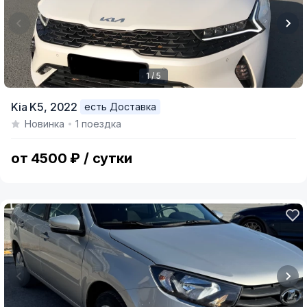
1 / 5
Item
Kia K5,
2022
есть Доставка
1
Новинка
1 поездка
of
5
от 4500 ₽ / сутки