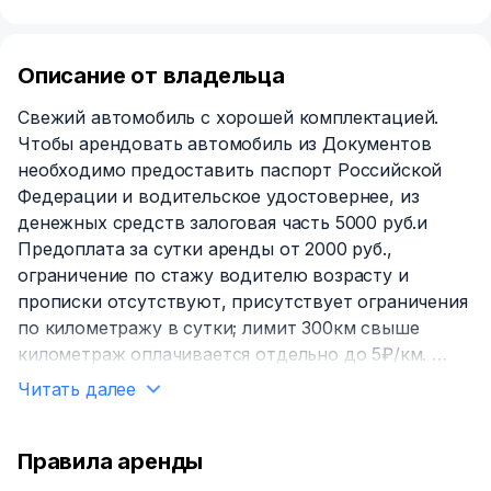
Описание от владельца
Свежий автомобиль с хорошей комплектацией.
Чтобы арендовать автомобиль из Документов
необходимо предоставить паспорт Российской
Федерации и водительское удостовернее, из
денежных средств залоговая часть 5000 руб.и
Предоплата за сутки аренды от 2000 руб.,
ограничение по стажу водителю возрасту и
прописки отсутствуют, присутствует ограничения
по километражу в сутки; лимит 300км свыше
километраж оплачивается отдельно до 5₽/км.
Читать далее
КРУГЛОСУТОЧНАЯ ДОСТАВКА ПО ГОРОДУ
АЭРОПОРТ (день-500₽,ночь-700₽)
Правила аренды
ДОПОЛНИТЕЛЬНО