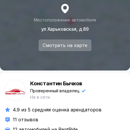
Местоположение автомобиля
ул Харьковская, д 89
Смотреть на карте
Константин Бычков
К
Проверенный владелец
Не в сети
4.9 из 5 средняя оценка арендаторов
11 отзывов
12 автомобилей на RentRide