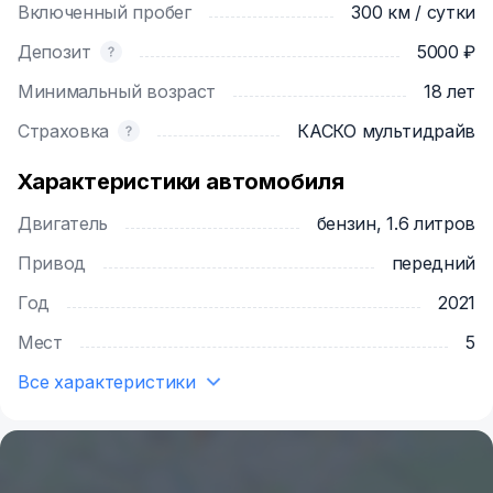
Включенный пробег
300 км / сутки
-услуга бронирования автомобиля
Депозит
5000 ₽
Минимальный возраст
18 лет
Страховка
КАСКО мультидрайв
Характеристики автомобиля
Двигатель
бензин, 1.6 литров
Привод
передний
Год
2021
Мест
5
Все характеристики