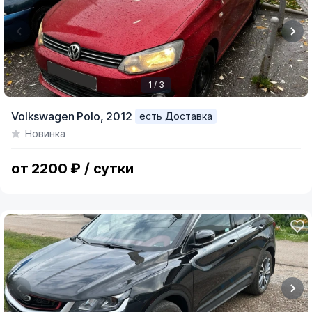
1 / 3
Item
Volkswagen Polo,
2012
есть Доставка
1
Новинка
of
3
от 2200 ₽ / сутки