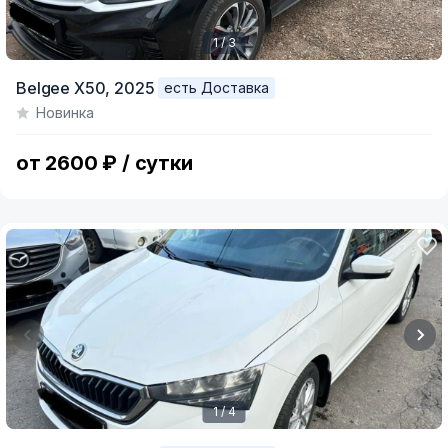
1 / 3
Item
Belgee X50,
2025
есть Доставка
1
Новинка
of
3
от 2600 ₽ / сутки
1 / 4
Item