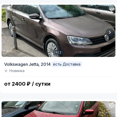
1 / 2
Item
Volkswagen Jetta,
2014
есть Доставка
1
Новинка
of
2
от 2400 ₽ / сутки