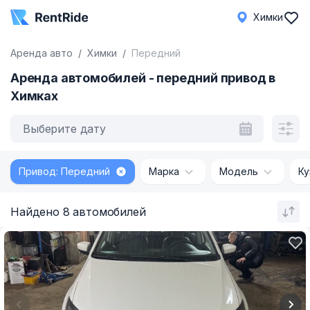
Химки
Аренда авто
Химки
Передний
Аренда автомобилей - передний привод в
Химках
Выберите дату
Привод: Передний
Марка
Модель
Ку
Найдено 8 автомобилей