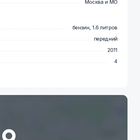
Москва и МО
бензин, 1.6 литров
передний
2011
4