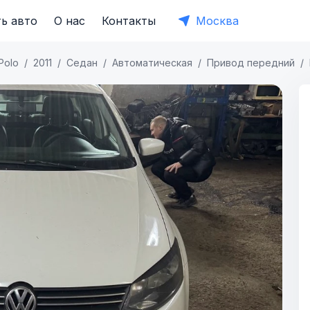
ь авто
О нас
Контакты
Москва
Polo
2011
Седан
Автоматическая
Привод передний