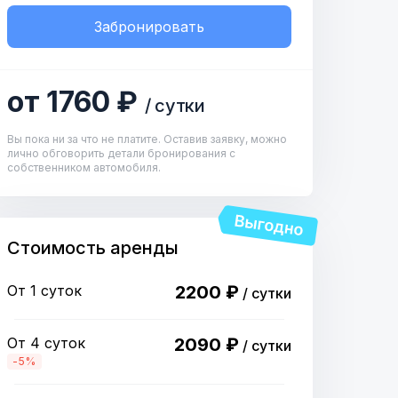
Забронировать
от 1760 ₽
/ сутки
Вы пока ни за что не платите. Оставив заявку, можно
лично обговорить детали бронирования с
собственником автомобиля.
Стоимость аренды
От 1 суток
2200 ₽
/ сутки
От 4 суток
2090 ₽
/ сутки
-5%