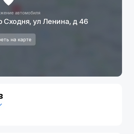
жение автомобиля
 Сходня, ул Ленина, д 46
еть на карте
в