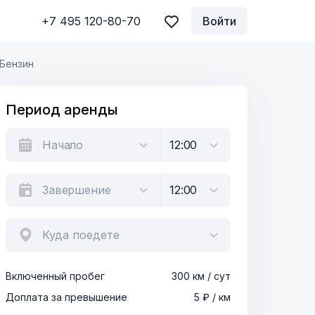
+7 495 120-80-70
Войти
Бензин
Период аренды
Куда поедете
Включенный пробег
300 км / сут
Доплата за превышение
5 ₽ / км