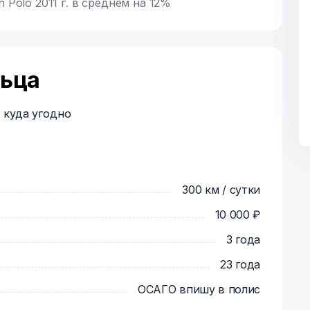
Polo 2011 г. в среднем на 12%
льца
 куда угодно
300 км / сутки
10 000 ₽
3 года
23 года
ОСАГО впишу в полис