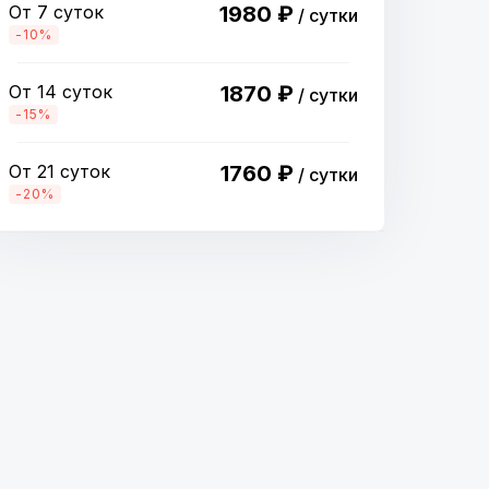
От 7 суток
1980 ₽
/ сутки
-10%
От 14 суток
1870 ₽
/ сутки
-15%
От 21 суток
1760 ₽
/ сутки
-20%