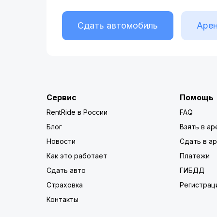
Сдать автомобиль
Арен
Сервис
Помощь
RentRide в России
FAQ
Блог
Взять в ар
Новости
Сдать в а
Как это работает
Платежи
Сдать авто
ГИБДД
Страховка
Регистрац
Контакты