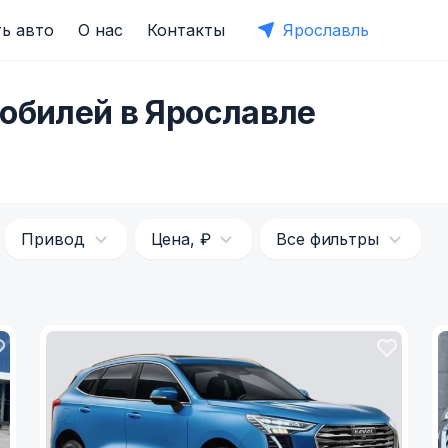
ь авто
О нас
Контакты
Ярославль
обилей в Ярославле
Привод
Цена, ₽
Все фильтры