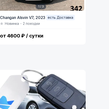
1 / 3
tem
Changan Alsvin V7,
2023
есть Доставка
Новинка
2 поездки
f
от 4600 ₽ / сутки