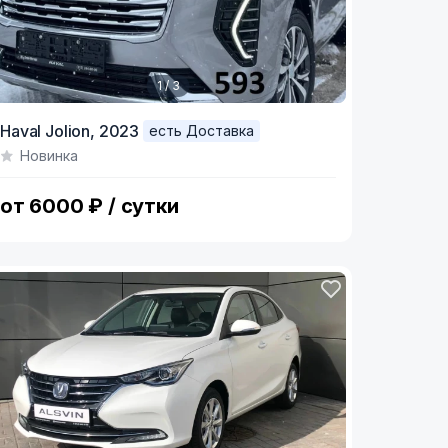
1 / 3
tem
Haval Jolion,
2023
есть Доставка
Новинка
f
от 6000 ₽ / сутки