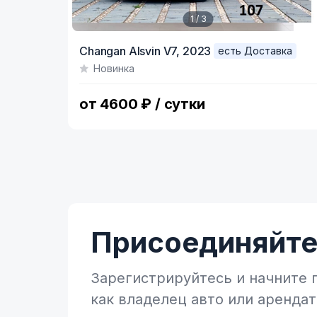
1 / 3
Item
Changan Alsvin V7,
2023
есть Доставка
1
Новинка
of
3
от 4600 ₽ / сутки
Присоединяйтес
Зарегистрируйтесь и начните
как владелец
авто или аренда