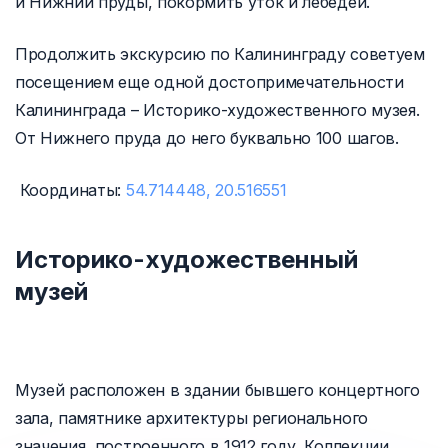
и Нижний пруды, покормить уток и лебедей.
Продолжить экскурсию по Калининграду советуем
посещением еще одной достопримечательности
Калининграда – Историко-художественного музея.
От Нижнего пруда до него буквально 100 шагов.
Координаты:
54.714448, 20.516551
Историко-художественный
музей
Музей расположен в здании бывшего концертного
зала, памятнике архитектуры регионального
значения, построенного в 1912 году. Коллекции