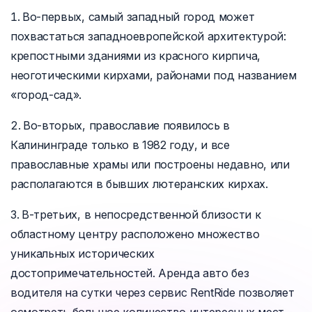
Во-первых, самый западный город может
похвастаться западноевропейской архитектурой:
крепостными зданиями из красного кирпича,
неоготическими кирхами, районами под названием
«город-сад».
Во-вторых, православие появилось в
Калининграде только в 1982 году, и все
православные храмы или построены недавно, или
располагаются в бывших лютеранских кирхах.
В-третьих, в непосредственной близости к
областному центру расположено множество
уникальных исторических
достопримечательностей. Аренда авто без
водителя на сутки через сервис RentRide позволяет