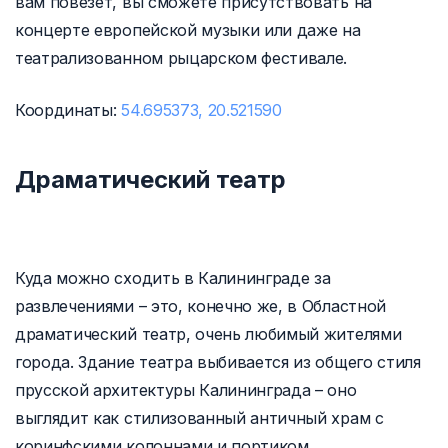
вам повезет, вы сможете присутствовать на
концерте европейской музыки или даже на
театрализованном рыцарском фестивале.
Координаты:
54.695373, 20.521590
Драматический театр
Куда можно сходить в Калининграде за
развлечениями – это, конечно же, в Областной
драматический театр, очень любимый жителями
города. Здание театра выбивается из общего стиля
прусской архитектуры Калининграда – оно
выглядит как стилизованный античный храм с
коринфскими колоннами и портиком.