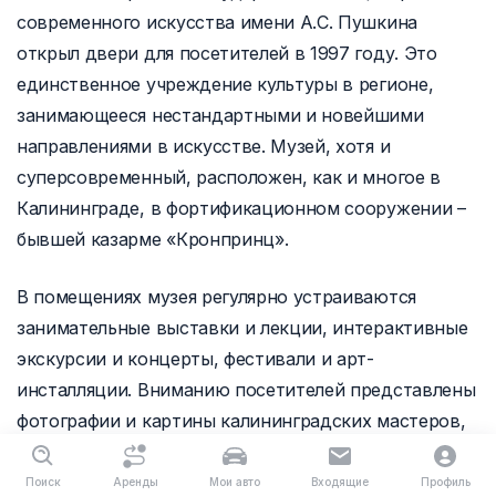
современного искусства имени А.С. Пушкина
открыл двери для посетителей в 1997 году. Это
единственное учреждение культуры в регионе,
занимающееся нестандартными и новейшими
направлениями в искусстве. Музей, хотя и
суперсовременный, расположен, как и многое в
Калининграде, в фортификационном сооружении –
бывшей казарме «Кронпринц».
В помещениях музея регулярно устраиваются
занимательные выставки и лекции, интерактивные
экскурсии и концерты, фестивали и арт-
инсталляции. Вниманию посетителей представлены
фотографии и картины калининградских мастеров,
коллекции постоянно пополняются.
Поиск
Аренды
Мои авто
Входящие
Профиль