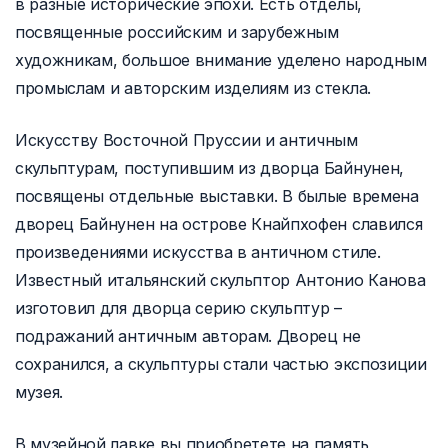
в разные исторические эпохи. Есть отделы,
посвященные российским и зарубежным
художникам, большое внимание уделено народным
промыслам и авторским изделиям из стекла.
Искусству Восточной Пруссии и античным
скульптурам, поступившим из дворца Байнунен,
посвящены отдельные выставки. В былые времена
дворец Байнунен на острове Кнайпхофен славился
произведениями искусства в античном стиле.
Известный итальянский скульптор Антонио Канова
изготовил для дворца серию скульптур –
подражаний античным авторам. Дворец не
сохранился, а скульптуры стали частью экспозиции
музея.
В музейной лавке вы приобретете на память