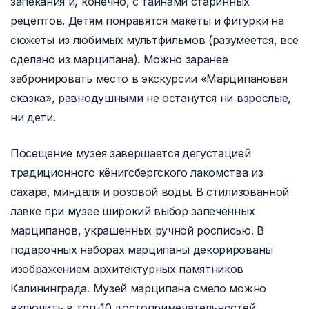
запекания и, конечно, с тайнами старинных
рецептов. Детям понравятся макеты и фигурки на
сюжеты из любимых мультфильмов (разумеется, все
сделано из марципана). Можно заранее
забронировать место в экскурсии «Марципановая
сказка», равнодушными не останутся ни взрослые,
ни дети.
Посещение музея завершается дегустацией
традиционного кёнигсбергского лакомства из
сахара, миндаля и розовой воды. В стилизованной
лавке при музее широкий выбор запеченных
марципанов, украшенных ручной росписью. В
подарочных наборах марципаны декорированы
изображением архитектурных памятников
Калининграда. Музей марципана смело можно
включить в топ-10 достопримечательностей