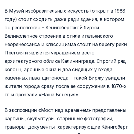
В Музей изобразительных искусств (открыт в 1988
году) стоит сходить даже ради здания, в котором
он расположен – Кенигсбергской биржи.
Великолепное строение в стиле итальянского
неоренессанса и классицизма стоит на берегу реки
Преголя и является украшением всего
архитектурного облика Калининграда. Строгий ряд
колонн, арочные окна и два сидящих у входа
каменных льва-щитоносца – такой Биржу увидели
жители города сразу после ее сооружения в 1870-х
гг. и прозвали «Наша Венеция».
В экспозиции «Мост над временем» представлены
картины, скульптуры, старинные фотографии,
гравюры, документы, характеризующие Кёнигсберг