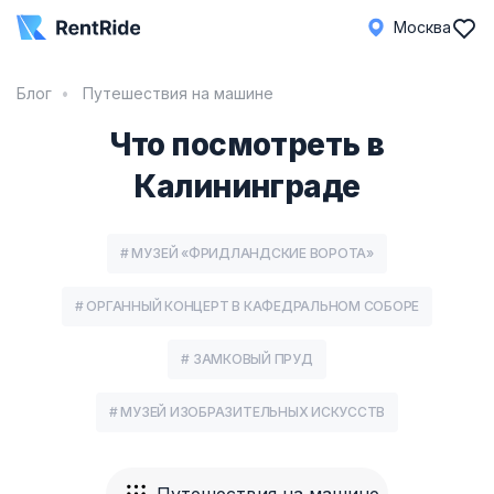
Москва
Блог
Путешествия на машине
Что посмотреть в
Калининграде
# МУЗЕЙ «ФРИДЛАНДСКИЕ ВОРОТА»
# ОРГАННЫЙ КОНЦЕРТ В КАФЕДРАЛЬНОМ СОБОРЕ
# ЗАМКОВЫЙ ПРУД
# МУЗЕЙ ИЗОБРАЗИТЕЛЬНЫХ ИСКУССТВ