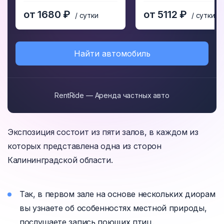
9
12
от 1680 ₽
от 5112 ₽
/ сутки
/ сутки
Найти автомобиль
RentRide — Аренда частных авто
Экспозиция состоит из пяти залов, в каждом из
которых представлена одна из сторон
Калининградской области.
Так, в первом зале на основе нескольких диорам
вы узнаете об особенностях местной природы,
послушаете запись поющих птиц.