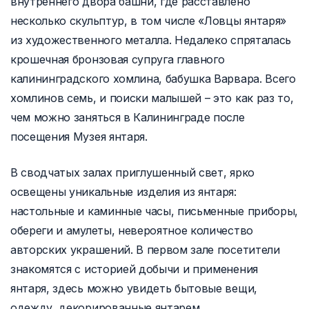
внутреннего двора башни, где расставлено
несколько скульптур, в том числе «Ловцы янтаря»
из художественного металла. Недалеко спряталась
крошечная бронзовая супруга главного
калининградского хомлина, бабушка Варвара. Всего
хомлинов семь, и поиски малышей – это как раз то,
чем можно заняться в Калининграде после
посещения Музея янтаря.
В сводчатых залах приглушенный свет, ярко
освещены уникальные изделия из янтаря:
настольные и каминные часы, письменные приборы,
обереги и амулеты, невероятное количество
авторских украшений. В первом зале посетители
знакомятся с историей добычи и применения
янтаря, здесь можно увидеть бытовые вещи,
одежду, декорированные янтарем.