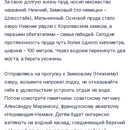
За свою долгую жизнь пруд носил множество
названий: Нижний, Замковый (по-немецки –
Шлосстайх), Мельничный. Основой пруда стало
озеро Нижнее рядом с Королевским замком, а
первыми обитателями – семья лебедей. Сегодня
протяженность пруда чуть более одного километра,
ширина – 100 метров. Через водоем перекинуто два
моста, а берега ухожены.
Отправляясь на прогулку к Замковому (Нижнему)
озеру, возьмите напрокат лодку, не отказывайте
себе в удовольствии устроить отдых на воде.
Потом осмотрите памятники: советскому летчику
Александру Маринеску, французскому авиаполку
«Нормандия–Неман». Детям будет интересно
взглянуть на водный каскад, соединяющий Верхний