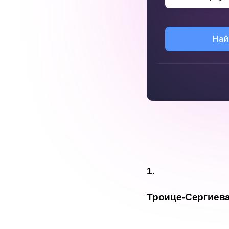
Най
Троице-Сергиев