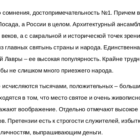
го сомнения, достопримечательность №1. Причем в
Посада, а России в целом. Архитектурный ансамбл
веков, а с сакральной и исторической точек зрен
из главных святынь страны и народа. Единственна
 Лавры – ее высокая популярность. Крайне трудно
 бы не слишком много приезжего народа.
 исчисляются тысячами, положительных – большин
ходятся в том, что место святое и очень живописно
жают воображение. Отдельно отмечают высокое м
в. Претензии есть к строгости служителей, избыт
 личностям, выпрашивающим деньги.