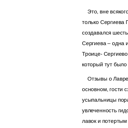
Это, вне всяко
только Сергиева 
создавался шесть 
Сергиева – одна 
Троице- Сергиевой
который тут было
Отзывы о Лавре
основном, гости с
усыпальницы пора
увлеченность гидо
лавок и потертым