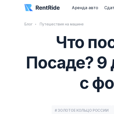
Аренда авто
Сдат
Блог
Путешествия на машине
Что по
Посаде? 9
с ф
# ЗОЛОТОЕ КОЛЬЦО РОССИИ