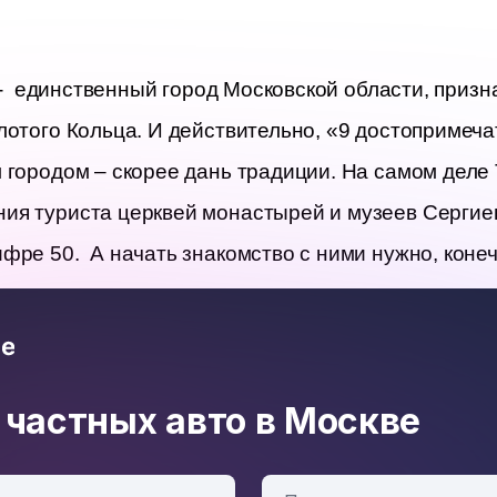
-  единственный город Московской области, приз
лотого Кольца. И действительно, «9 достопримеча
м городом – скорее дань традиции. На самом деле 
ия туриста церквей монастырей и музеев Сергие
фре 50.  А начать знакомство с ними нужно, конеч
 частных авто в Москве