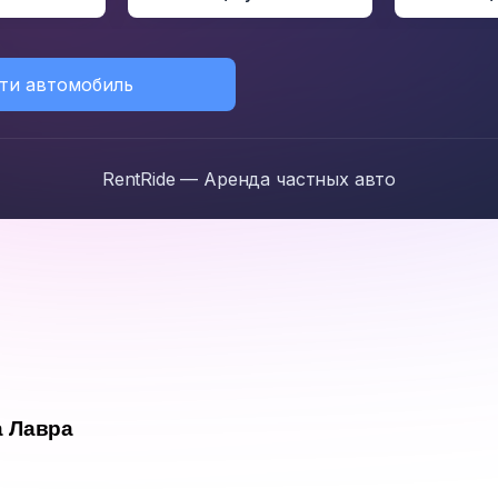
ти автомобиль
RentRide — Аренда частных авто
а Лавра