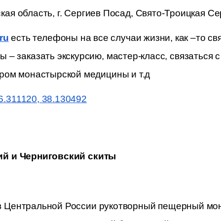
кая область,
г. Сергиев Посад, Свято-Троицкая Се
.ru
 есть телефоны на все случаи жизни, как –то св
– заказать экскурсию, мастер-класс, связаться с 
ром монастырской медицины и т.д
6.311120, 38.130492
ий и Черниговский скиты
 Центральной России рукотворный пещерный мон