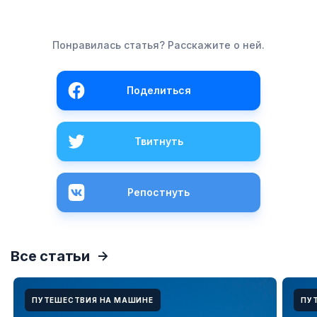
Понравилась статья? Расскажите о ней.
Поделиться
Твитнуть
Репостнуть
Все статьи
ПУТЕШЕСТВИЯ НА МАШИНЕ
ПУ