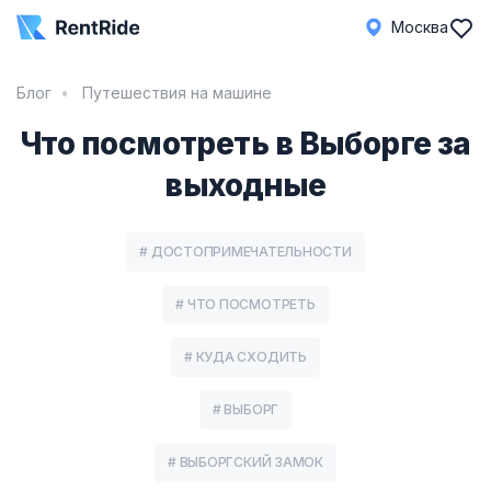
Москва
Блог
Путешествия на машине
Что посмотреть в Выборге за
выходные
# ДОСТОПРИМЕЧАТЕЛЬНОСТИ
# ЧТО ПОСМОТРЕТЬ
# КУДА СХОДИТЬ
# ВЫБОРГ
# ВЫБОРГСКИЙ ЗАМОК