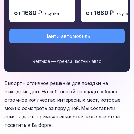
5
5
от 1680 ₽
от 1680 ₽
/ сутки
/ сутки
Найти автомобиль
RentRide — Аренда частных авто
Выборг – отличное решение для поездки на
выходные дни. На небольшой площади собрано
огромное количество интересных мест, которые
можно осмотреть за пару дней. Мы составили
список достопримечательностей, которые стоит
посетить в Выборге.