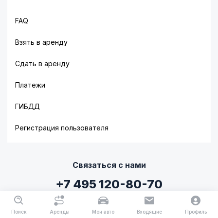
FAQ
Взять в аренду
Сдать в аренду
Платежи
ГИБДД
Регистрация пользователя
Связаться с нами
+7 495 120-80-70
ежедневно с 9:00 до 21:00
Поиск
Аренды
Мои авто
Входящие
Профиль