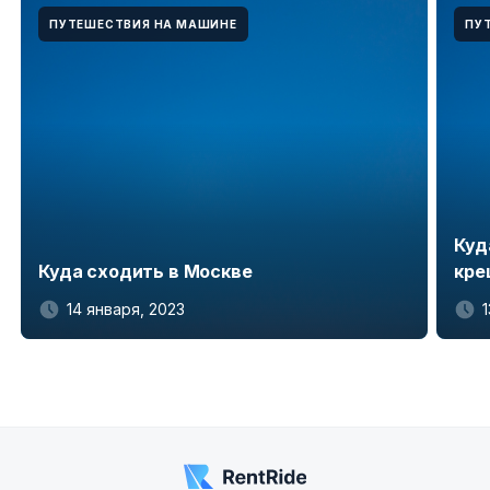
ПУТЕШЕСТВИЯ НА МАШИНЕ
ПУ
Куд
Куда сходить в Москве
кре
14 января, 2023
Item
1
of
5