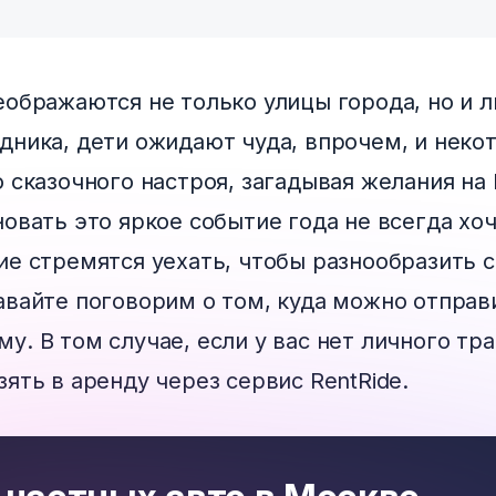
еображаются не только улицы города, но и 
дника, дети ожидают чуда, впрочем, и неко
 сказочного настроя, загадывая желания на
овать это яркое событие года не всегда хоч
ие стремятся уехать, чтобы разнообразить 
авайте поговорим о том, куда можно отправ
. В том случае, если у вас нет личного тра
ять в аренду через сервис RentRide.