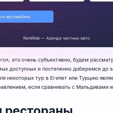
ти автомобиль
RentRide — Аренда частных авто
ого», это очень субъективно, будем рассмат
мых доступных и постепенно доберемся до 
для некоторых тур в Египет или Турцию явля
авлением, если сравнивать с Мальдивами и
и рестораны