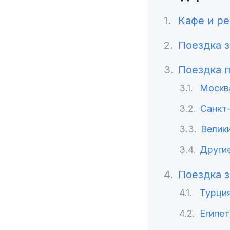
Кафе и р
Поездка з
Поездка 
Москв
Санкт
Велик
Други
Поездка з
Турци
Египет