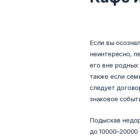
Если вы осознал
неинтересно, п
его вне родных 
также если семь
следует догово
знаковое событ
Подыскав недор
до 10000–20000 