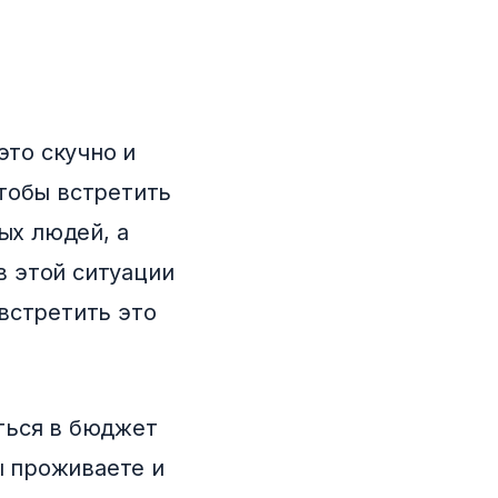
это скучно и
тобы встретить
ых людей, а
в этой ситуации
встретить это
ться в бюджет
ы проживаете и