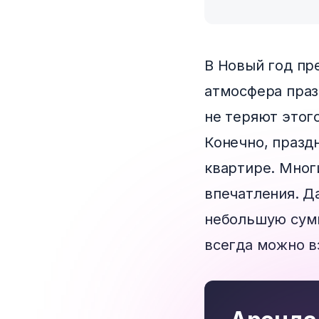
В Новый год пр
атмосфера праз
не теряют этого
Конечно, праздн
квартире. Мног
впечатления. Д
небольшую сумму
всегда можно вз