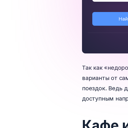
Най
Так как «недор
варианты от са
поездок. Ведь 
доступным напр
Кафе 