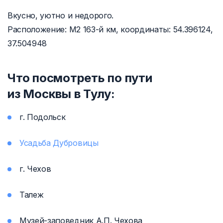
Вкусно, уютно и недорого.
Расположение: М2
163-й
км, координаты: 54.396124,
37.504948
Что посмотреть по пути
из Москвы в Тулу:
г. Подольск
Усадьба Дубровицы
г. Чехов
Талеж
Музей-заповедник А.П. Чехова