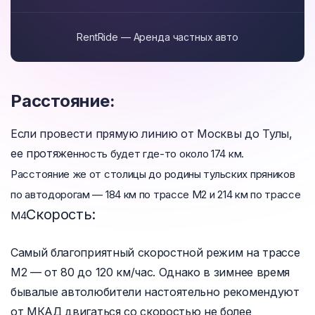
RentRide — Аренда частных авто
Расстояние:
Если провести прямую линию от Москвы до Тулы,
ее протяже
нность будет где-то около 174 км.
Расстояние же от столицы до родины тульских пряников
по автодорогам — 184 км по трассе М2 и 214 км по трассе
Скорость:
М4
Самый благоприятный скоростной режим на трассе
М2 — от 80 до 120 км/час. Однако в зимнее время
бывалые автолюбители настоятельно рекомендуют
от МКАД двигаться со скоростью не более