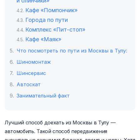
и блинчики»
Кафе «Помпончик»
Города по пути
Комплекс «Пит-стоп»
Кафе «Маяк»
Что посмотреть по пути из Москвы в Тулу:
Шиномонтаж
Шинсервис
Автоскат
Занимательный факт
Лучший способ доехать из Москвы в Тулу —
автомобиль. Такой способ передвижения