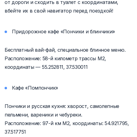
от дороги и сходить в туалет с координатами,
вбейте их в свой навигатор перед поездкой!
Придорожное кафе «Пончики и блинчики»
Бесплатный вай-фай, специальное блинное меню.
Расположение:
58-й
километр трассы М2,
координаты — 55.252811, 37.530011
Кафе «Помпончик»
Пончики и русская кухня: хворост, самолепные
пельмени, вареники и чебуреки.
Расположение:
97-й
км М2, координаты: 54.921795,
37.517751