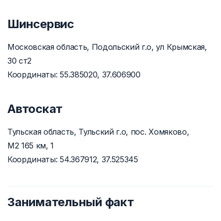
Шинсервис
Московская область, Подольский г.о, ул Крымская,
30 ст2
Координаты: 55.385020, 37.606900
Автоскат
Тульская область, Тульский г.о, пос. Хомяково,
М2 165 км, 1
Координаты: 54.367912, 37.525345
Занимательный факт