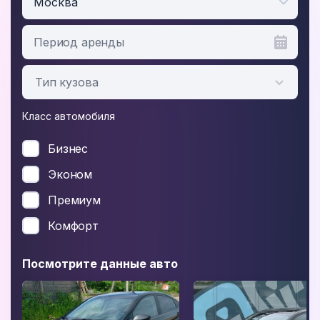
Москва
Период аренды
Класс автомобиля
Бизнес
Эконом
Премиум
Комфорт
Посмотрите данные авто