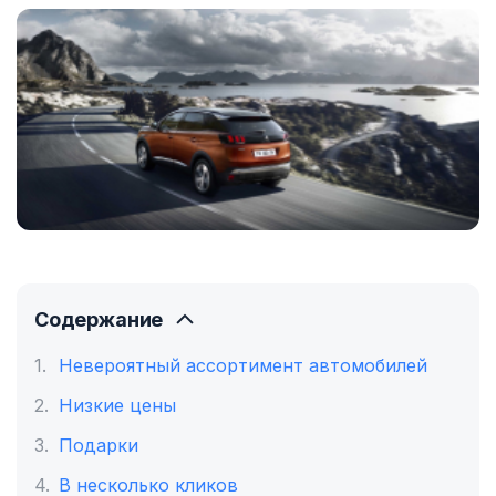
Содержание
Невероятный ассортимент автомобилей
Низкие цены
Подарки
В несколько кликов