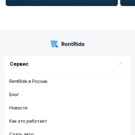
Item
1
of
5
Сервис
RentRide в России
Блог
Новости
Как это работает
Сдать авто