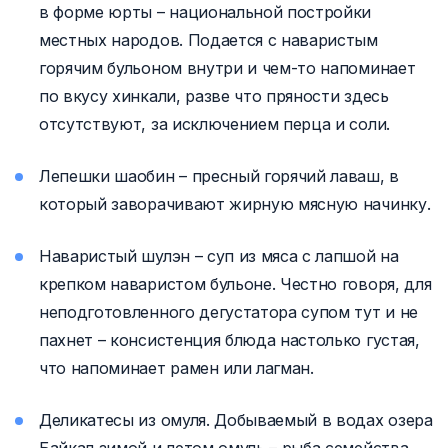
в форме юрты – национальной постройки
местных народов. Подается с наваристым
горячим бульоном внутри и чем-то напоминает
по вкусу хинкали, разве что пряности здесь
отсутствуют, за исключением перца и соли.
Лепешки шаобин – пресный горячий лаваш, в
который заворачивают жирную мясную начинку.
Наваристый шулэн – суп из мяса с лапшой на
крепком наваристом бульоне. Честно говоря, для
неподготовленного дегустатора супом тут и не
пахнет – консистенция блюда настолько густая,
что напоминает рамен или лагман.
Деликатесы из омуля. Добываемый в водах озера