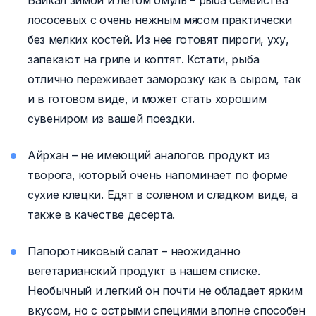
Байкал зимой и летом омуль – рыба семейства
лососевых с очень нежным мясом практически
без мелких костей. Из нее готовят пироги, уху,
запекают на гриле и коптят. Кстати, рыба
отлично переживает заморозку как в сыром, так
и в готовом виде, и может стать хорошим
сувениром из вашей поездки.
Айрхан – не имеющий аналогов продукт из
творога, который очень напоминает по форме
сухие клецки. Едят в соленом и сладком виде, а
также в качестве десерта.
Папоротниковый салат – неожиданно
вегетарианский продукт в нашем списке.
Необычный и легкий он почти не обладает ярким
вкусом, но с острыми специями вполне способен