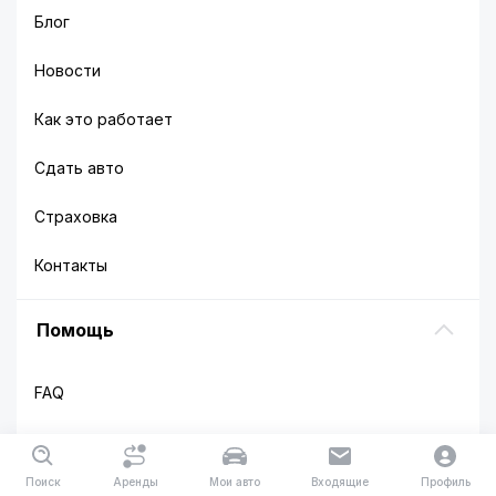
Блог
Новости
Как это работает
Сдать авто
Страховка
Контакты
Помощь
FAQ
Взять в аренду
Поиск
Аренды
Мои авто
Входящие
Профиль
Сдать в аренду