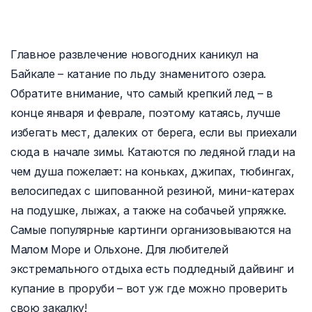
Главное развлечение новогодних каникул на
Байкале – катание по льду знаменитого озера.
Обратите внимание, что самый крепкий лед – в
конце января и феврале, поэтому катаясь, лучше
избегать мест, далеких от берега, если вы приехали
сюда в начале зимы. Катаются по ледяной глади на
чем душа пожелает: на коньках, джипах, тюбингах,
велосипедах с шипованной резиной, мини-катерах
на подушке, лыжах, а также на собачьей упряжке.
Самые популярные картинги организовываются на
Малом Море и Ольхоне. Для любителей
экстремального отдыха есть подледный дайвинг и
купание в проруби – вот уж где можно проверить
свою закалку!