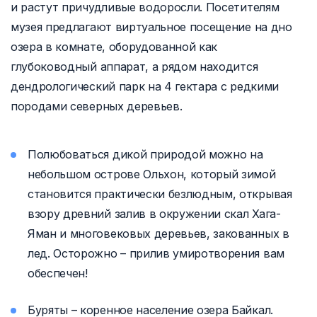
и растут причудливые водоросли. Посетителям
музея предлагают виртуальное посещение на дно
озера в комнате, оборудованной как
глубоководный аппарат, а рядом находится
дендрологический парк на 4 гектара с редкими
породами северных деревьев.
Полюбоваться дикой природой можно на
небольшом острове Ольхон, который зимой
становится практически безлюдным, открывая
взору древний залив в окружении скал Хага-
Яман и многовековых деревьев, закованных в
лед. Осторожно – прилив умиротворения вам
обеспечен!
Буряты – коренное население озера Байкал.