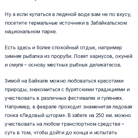
Ну а если купаться в ледяной воде вам не по вкусу,
посетите термальные источники в Забайкальском
национальном парке.
Есть здесь и более спокойный отдых, например
зимняя рыбалка из проруби. Ловят хариусов, окуней
и омуля – основу местных рыбных деликатесов.
Зимой на Байкале можно любоваться красотами
природы, знакомиться с бурятскими традициями и
участвовать в различных фестивалях и гуляниях.
Например, в феврале проходит знаменитая ледовая
гонка «Ледовый шторм». В забеге на 250 км. можно
участвовать на любом транспортном средстве –
суть в том, чтобы дойти до конца и испытать