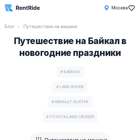
Москва
Блог
Путешествия на машине
Путешествие на Байкал в
новогодние праздники
# БАЙКАЛ
# LAND ROVER
# RENAULT DUSTER
# TOYOTA LAND CRUISER