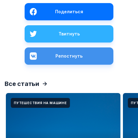
Поделиться
Твитнуть
Репостнуть
Все статьи
ПУТЕШЕСТВИЯ НА МАШИНЕ
ПУ