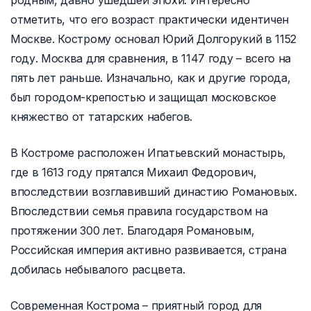
родным, давно ушедшей эпохи. Интересно
отметить, что его возраст практически идентичен
Москве. Кострому основал Юрий Долгорукий в 1152
году. Москва для сравнения, в 1147 году – всего на
пять лет раньше. Изначально, как и другие города,
был городом-крепостью и защищал московское
княжество от татарских набегов.
В Костроме расположен Ипатьевский монастырь,
где в 1613 году прятался Михаил Федорович,
впоследствии возглавивший династию Романовых.
Впоследствии семья правила государством на
протяжении 300 лет. Благодаря Романовым,
Российская империя активно развивается, страна
добилась небывалого расцвета.
Современная Кострома – приятный город для