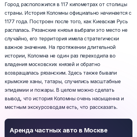
Город расположился в 117 километрах от столицы
страны. История Коломны официально начинается с
1177 года. Построен после того, как Киевская Русь
распалась. Рязанские князья выбрали это место не
случайно, его территория имела стратегически
важное значение. На протяжении длительной
истории, Коломна не один раз переходила во
владения московских князей и обратно
возвращалась рязанским. Здесь также бывали
крымские ханы, татары, случились масштабные
эпидемии и пожары. В целом можно сделать
вывод, что история Коломны очень насыщенна и
местным экскурсоводам есть, что рассказать.
Аренда частных авто в Москве