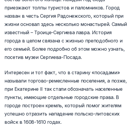
приезжают толпы туристов и паломников. Город
назван в честь Сергия Радонежского, который при
жизни основал здесь несколько монастырей. Самый
известный – Троице-Сергиева лавра. История
города в целом связана с жизнью преподобного и
его семьей. Более подробно об этом можно узнать,
посетив музеи Сергиева-Посада.
Интересен и тот факт, что в старину «посадами»
называли торгово-ремесленные поселения, а позже,
при Екатерине II так стали обозначать населенные
пункты, имеющие отдельные городские права. В
городе построен кремль, который помог жителям
успешно отразить нападение польско-литовских
войск в 1608-1610 годах.