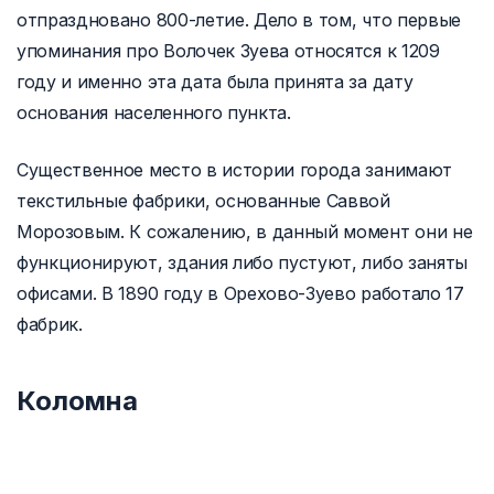
отпраздновано 800-летие. Дело в том, что первые
упоминания про Волочек Зуева относятся к 1209
году и именно эта дата была принята за дату
основания населенного пункта.
Существенное место в истории города занимают
текстильные фабрики, основанные Саввой
Морозовым. К сожалению, в данный момент они не
функционируют, здания либо пустуют, либо заняты
офисами. В 1890 году в Орехово-Зуево работало 17
фабрик.
Коломна