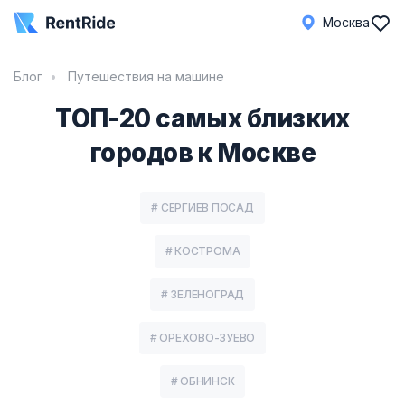
Москва
Блог
Путешествия на машине
ТОП-20 самых близких
городов к Москве
# СЕРГИЕВ ПОСАД
# КОСТРОМА
# ЗЕЛЕНОГРАД
# ОРЕХОВО-ЗУЕВО
# ОБНИНСК