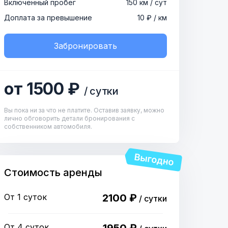
Включенный пробег
150 км / сут
Доплата за превышение
10 ₽ / км
Забронировать
от 1500 ₽
/ сутки
Вы пока ни за что не платите. Оставив заявку, можно
лично обговорить детали бронирования с
собственником автомобиля.
Стоимость аренды
От 1 суток
2100 ₽
/ сутки
От 4 суток