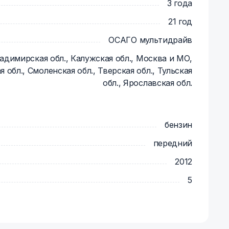
е.
3 года
21 год
ОСАГО мультидрайв
адимирская обл., Калужская обл., Москва и МО,
я обл., Смоленская обл., Тверская обл., Тульская
обл., Ярославская обл.
бензин
передний
2012
5