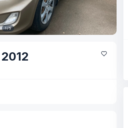
1 / 5
2012