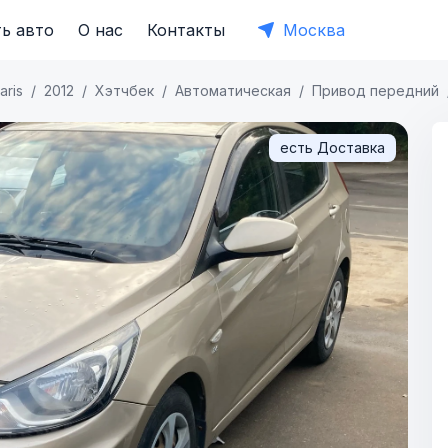
ь авто
О нас
Контакты
Москва
aris
2012
Хэтчбек
Автоматическая
Привод передний
есть Доставка