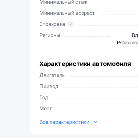
Строго запрещено курение в автомобил
Минимальный стаж
Минимальный возраст
Страховка
Регионы
Вл
Рязанска
Характеристики автомобиля
Двигатель
Привод
Год
Мест
Все характеристики