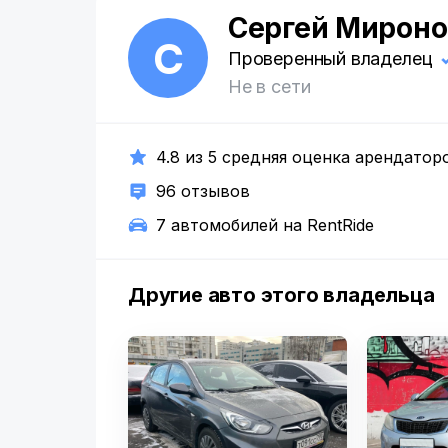
Сергей Мироно
С
Проверенный владелец
Не в сети
4.8 из 5 средняя оценка арендатор
96 отзывов
7 автомобилей на RentRide
Другие авто этого владельца