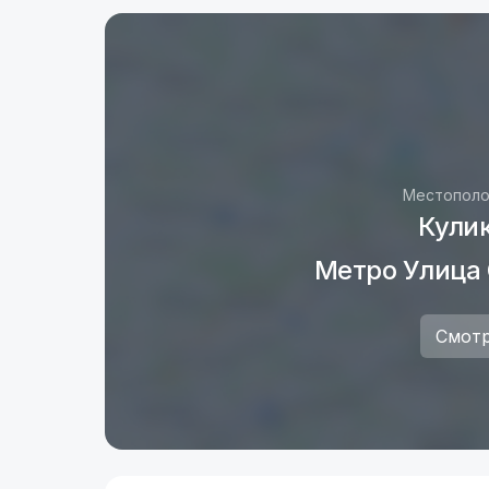
Местополо
Кулик
Метро Улица
Смотр