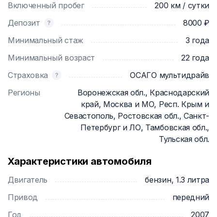
Включенный пробег
200 км / сутки
Депозит
8000 ₽
Минимальный стаж
3 года
Минимальный возраст
22 года
Страховка
ОСАГО мультидрайв
Регионы
Воронежская обл., Краснодарский
край, Москва и МО, Респ. Крым и
Севастополь, Ростовская обл., Санкт-
Петербург и ЛО, Тамбовская обл.,
Тульская обл.
Характеристики автомобиля
Двигатель
бензин, 1.3 литра
Привод
передний
Год
2007