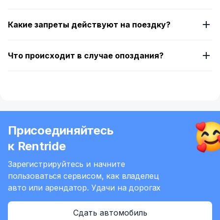
Какие запреты действуют на поездку?
Что происходит в случае опоздания?
Присоединяйтесь
к Rentride
Зарегистрируйтесь и начните
пользоваться сервисом,
как владелец
авто или арендатор.
Удачи на дорогах
Сдать автомобиль