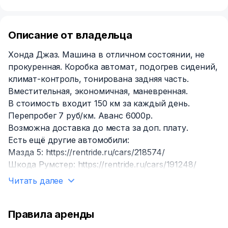
Описание от владельца
Хонда Джаз. Машина в отличном состоянии, не
прокуренная. Коробка автомат, подогрев сидений,
климат-контроль, тонирована задняя часть.
Вместительная, экономичная, маневренная.
В стоимость входит 150 км за каждый день.
Перепробег 7 руб/км. Аванс 6000р.
Возможна доставка до места за доп. плату.
Есть ещё другие автомобили:
Мазда 5: https://rentride.ru/cars/218574/
Шкода Румстер: https://rentride.ru/cars/191248/
Читать далее
Правила аренды