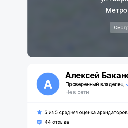
Метро
Смотр
Алексей Бакан
А
Проверенный владелец
Не в сети
5 из 5 средняя оценка арендаторов
44 отзыва