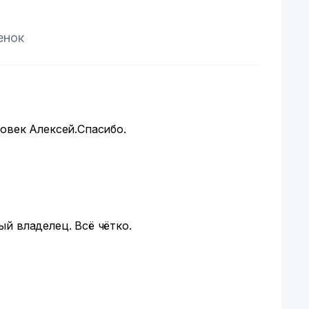
енок
овек Алексей.Спасибо.
й владелец. Всё чётко.