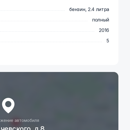
бензин, 2.4 литра
полный
2016
5
жение автомобиля
чевского, д 8