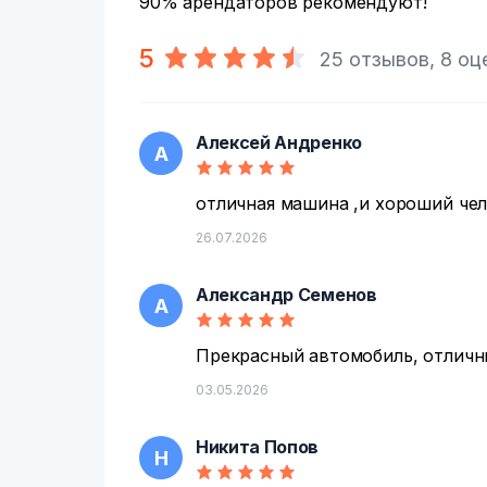
90% арендаторов рекомендуют!
5
25 отзывов, 8 оц
Алексей Андренко
А
отличная машина ,и хороший чел
26.07.2026
Александр Семенов
А
Прекрасный автомобиль, отличны
03.05.2026
Никита Попов
Н