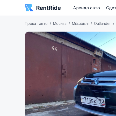
Аренда авто
Сдат
Прокат авто
Москва
Mitsubishi
Outlander