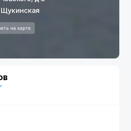
 Щукинская
еть на карте
ов