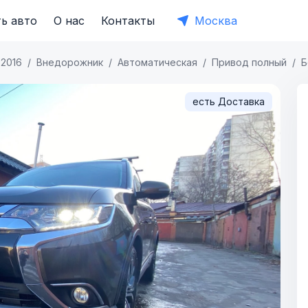
ь авто
О нас
Контакты
Москва
2016
Внедорожник
Автоматическая
Привод полный
Б
есть Доставка