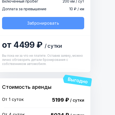
Включенный пробег
200 км / сут
Доплата за превышение
10 ₽ / км
Забронировать
от 4499 ₽
/ сутки
Вы пока ни за что не платите. Оставив заявку, можно
лично обговорить детали бронирования с
собственником автомобиля.
Стоимость аренды
От 1 суток
5199 ₽
/ сутки
От 4 суток