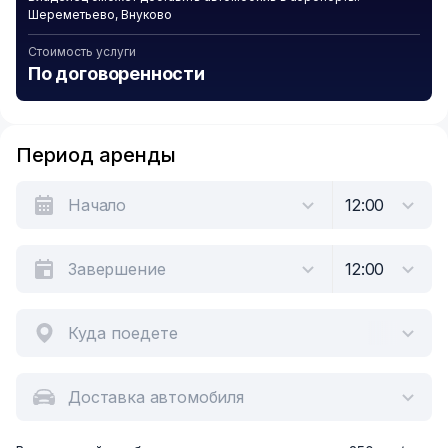
Шереметьево, Внуково
Стоимость услуги
По договоренности
Период аренды
Куда поедете
Доставка автомобиля