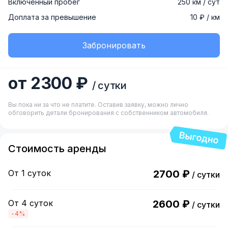
Включенный пробег
250 км / сут
Доплата за превышение
10 ₽ / км
Забронировать
от 2300 ₽
/ сутки
Вы пока ни за что не платите. Оставив заявку, можно лично
обговорить детали бронирования с собственником автомобиля.
Стоимость аренды
От 1 суток
2700 ₽
/ сутки
От 4 суток
2600 ₽
/ сутки
-4%