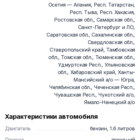
Осетия — Алания, Респ. Татарстан,
Респ. Тыва, Респ. Хакасия,
Ростовская обл., Самарская обл.,
Санкт-Петербург и ЛО,
Саратовская обл., Сахалинская обл.,
Свердловская обл.,
Ставропольский край, Тамбовская
обл., Томская обл., Тюменская обл.,
Удмуртская Респ., Ульяновская
обл., Хабаровский край, Ханты-
Мансийский а/о — Югра,
Челябинская обл., Чеченская Респ.,
Чувашская Респ., Чукотский а/о,
Ямало-Ненецкий а/о
Характеристики автомобиля
Двигатель
бензин, 1.6 литров
Привод
передний