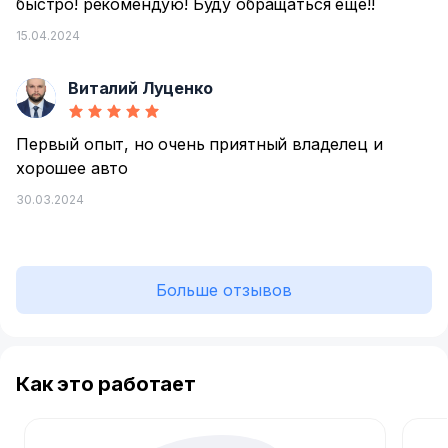
быстро! рекомендую! Буду обращаться еще!!
15.04.2024
Виталий Луценко
В
Первый опыт, но очень приятный владелец и
хорошее авто
30.03.2024
Больше отзывов
Как это работает