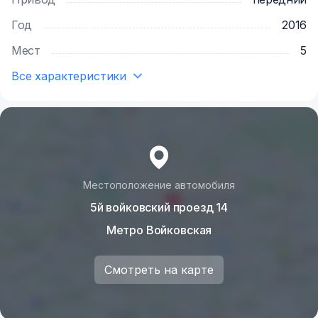
Год
2016
Мест
5
Все характеристики
Местоположение автомобиля
5й войковский проезд 14
Метро Войковская
Смотреть на карте