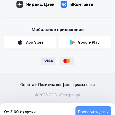
Яндекс.Дзен
ВКонтакте
Мобильное приложение
App Store
Google Play
Оферта
и
Политика конфиденциальности
© 2026 ООО «Рентрайд»
Мы объединили предложения частных автовладельцев по
всей России
От 2160 ₽ / сутки
Проверить даты