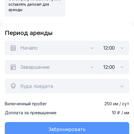
оставлять депозит для
аренды
Период аренды
Куда поедете
Включенный пробег
250 км / сут
Доплата за превышение
10 ₽ / км
Забронировать