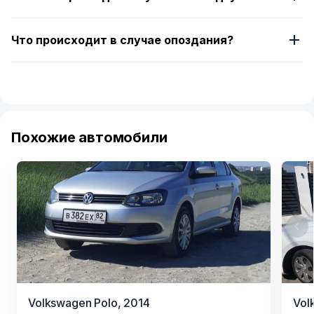
Что происходит в случае опоздания?
Похожие автомобили
Item
Volkswagen Polo,
2014
Vol
1