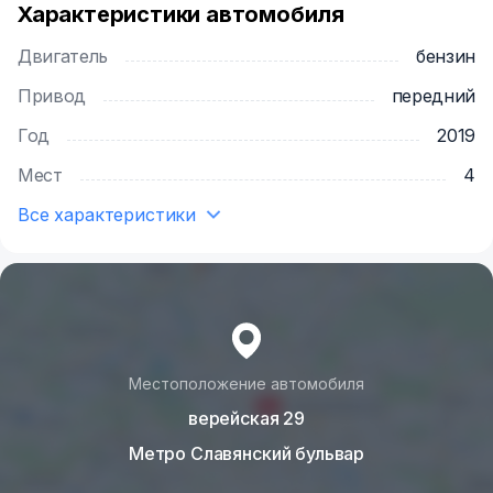
Характеристики автомобиля
Двигатель
бензин
Привод
передний
Год
2019
Мест
4
Все характеристики
Местоположение автомобиля
верейская 29
Метро Славянский бульвар