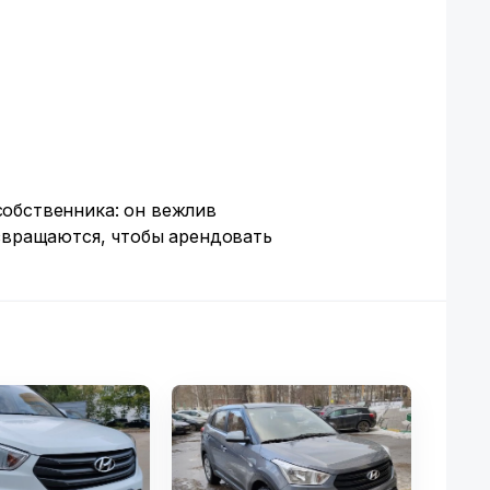
обственника: он вежлив
звращаются, чтобы арендовать