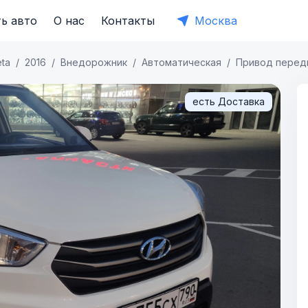
ь авто
О нас
Контакты
Москва
eta
2016
Внедорожник
Автоматическая
Привод перед
есть Доставка