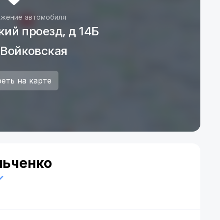
жение автомобиля
кий проезд, д 14Б
 Войковская
еть на карте
льченко