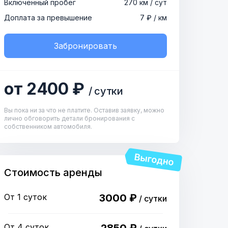
Включенный пробег
270 км / сут
Доплата за превышение
7 ₽ / км
Забронировать
от 2400 ₽
/ сутки
Вы пока ни за что не платите. Оставив заявку, можно
лично обговорить детали бронирования с
собственником автомобиля.
Стоимость аренды
От 1 суток
3000 ₽
/ сутки
От 4 суток