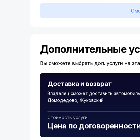
Смо
Дополнительные ус
Вы сможете выбрать доп. услуги на эт
Доставка и возврат
Владелец сможет доставить автомобиль
Домодедово, Жуковский
Стоимость услуги
Цена по договоренност