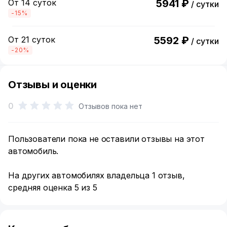
От 14 суток
5941 ₽
/ сутки
-15%
От 21 суток
5592 ₽
/ сутки
-20%
Отзывы и оценки
0
Отзывов пока нет
Пользователи пока не оставили отзывы на этот
автомобиль.
На других автомобилях владельца 1 отзыв,
средняя оценка 5 из 5