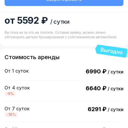
от 5592 ₽
/ сутки
Вы пока ни за что не платите. Оставив заявку, можно лично
обговорить детали бронирования с собственником автомобиля.
Стоимость аренды
От 1 суток
6990 ₽
/ сутки
От 4 суток
6640 ₽
/ сутки
-5%
От 7 суток
6291 ₽
/ сутки
-10%