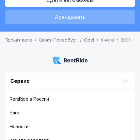
Сдать автомобиль
Арендовать
Прокат авто
Санкт-Петербург
Opel
Vivaro
2021
Ф
Сервис
RentRide в России
Блог
Новости