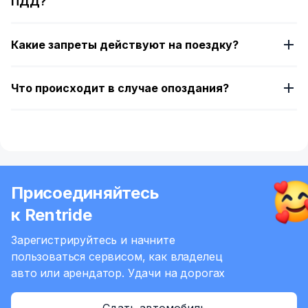
ПДД?
Какие запреты действуют на поездку?
Что происходит в случае опоздания?
Присоединяйтесь
к Rentride
Зарегистрируйтесь и начните
пользоваться сервисом,
как владелец
авто или арендатор.
Удачи на дорогах