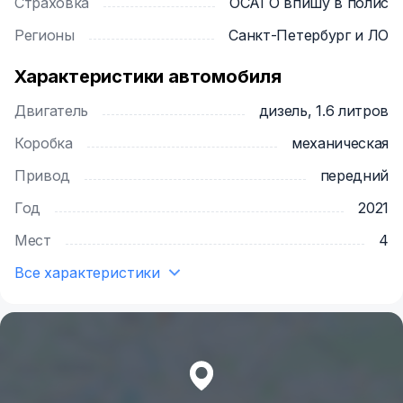
Страховка
ОСАГО впишу в полис
Регионы
Санкт-Петербург и ЛО
Характеристики автомобиля
Двигатель
дизель, 1.6 литров
Коробка
механическая
Привод
передний
Год
2021
Мест
4
Все характеристики