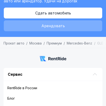
авто или арендатор.
Удачи на дорогах
Сдать автомобиль
Арендовать
Прокат авто
Москва
Премиум
Mercedes-Benz
GLE
Сервис
RentRide в России
Блог