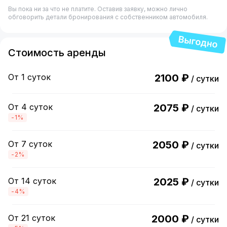
Вы пока ни за что не платите. Оставив заявку, можно лично
обговорить детали бронирования с собственником автомобиля.
Стоимость аренды
От 1 суток
2100 ₽
/ сутки
От 4 суток
2075 ₽
/ сутки
-1%
От 7 суток
2050 ₽
/ сутки
-2%
От 14 суток
2025 ₽
/ сутки
-4%
От 21 суток
2000 ₽
/ сутки