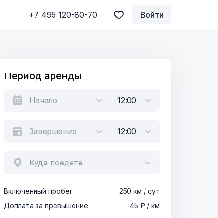
+7 495 120-80-70
Войти
Период аренды
Куда поедете
Включенный пробег
250 км / сут
Доплата за превышение
45 ₽ / км