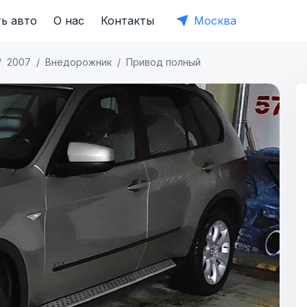
ь авто
О нас
Контакты
Москва
2007
Внедорожник
Привод полный