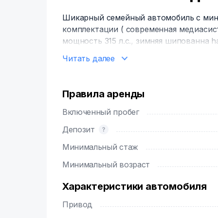
Шикарный семейный автомобиль с мини
комплектации ( современная медиасист
мощность 315 л.с., зимняя шипованна hak
Читать далее
Правила аренды
Включенный пробег
Депозит
Минимальный стаж
Минимальный возраст
Характеристики автомобиля
Привод