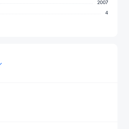
2007
4