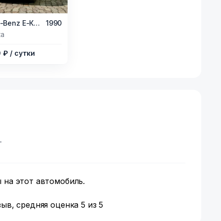
Mercedes-Benz E-Класс,
1990
ка
0 ₽
/ сутки
т
 на этот автомобиль.
ыв, средняя оценка 5 из 5