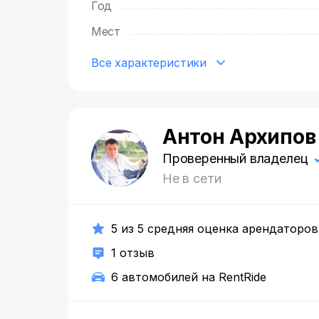
Год
Мест
Все характеристики
Антон Архипов
А
Проверенный владелец
Не в сети
5 из 5 средняя оценка арендаторов
1 отзыв
6 автомобилей на RentRide