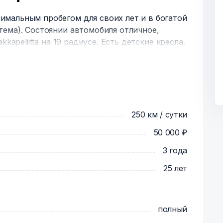
мальным пробегом для своих лет и в богатой
ема). Состоянии автомобиля отличное,
kapeliitta на 19 радиусе. Есть детские кресла.
250 км / сутки
50 000 ₽
3 года
25 лет
полный