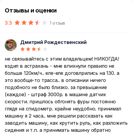
Отзывы и оценки
3.3
1 отзыв
Дмитрий Рождественский
Д
не связывайтесь с этим владельцем! НИКОГДА!
ездил в астрахань - мне впихнули правило не
больше 120км/ч.. еле-еле договлрились на 130. а
это вообще-то трасса.. в описании ничего
подобного не было близко. за превышение
(каждое) - штраф 3000р. в машине датчик
скорости. пришлось обгонять фуры постоянно
глядя на спидометр. крайне неудобно. принимал
машину я 2 часа.. мне решили рассказать как
заводить машину, как крутить руль, как разложить
сидения и т.п. а принимать машину обратно