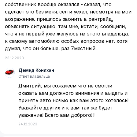
собственник вообще оказался - сказал, что
сделает это без меня. сел и уехал, несмотря на мои
возражения. пришлось звонить в рентрайд,
объяснять ситуацию. там мне, кстати, сообщили,
что я не первый уже жалуюсь на этого владельца.
к самому автомобилю особых вопросов нет. хотя
думал, что он больше, раз 7местный..
23.12.2023
Демид Коняхин
Д
Ответ владельца
Дмитрий, мы сожалеем что не смогли
оказать вам должного внимания и выдать и
принять авто ночью как вам этого хотелось!
Уважайте других и к вам так же будет
уважение! Всего вам доброго!!!
24.12.2023